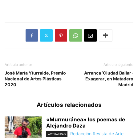
Artículo anterior
Artículo siguiente
José María Yturralde, Premio
Arranca ‘Ciudad Bailar ·
Nacional de Artes Plásticas
Exagerar’, en Matadero
2020
Madrid
Artículos relacionados
«Murmuránea» los poemas de
Alejandro Daza
Redacción Revista de Arte
-
ACTUALIDAD