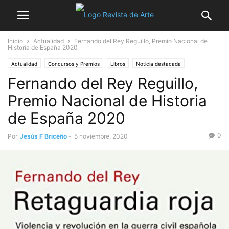
Inicio
Actualidad
Fernando del Rey Reguillo, Premio Nacional de
Historia de España 2020
Actualidad
Concursos y Premios
Libros
Noticia destacada
Fernando del Rey Reguillo,
Premio Nacional de Historia
de España 2020
0
Por
Jesús F Briceño
-
5 noviembre, 2020