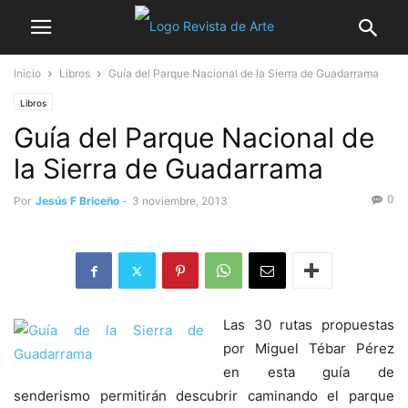
Inicio
Libros
Guía del Parque Nacional de la Sierra de Guadarrama
Libros
Guía del Parque Nacional de
la Sierra de Guadarrama
0
Por
Jesús F Briceño
-
3 noviembre, 2013
Las 30 rutas propuestas
por Miguel Tébar Pérez
en esta guía de
senderismo permitirán descubrir caminando el parque