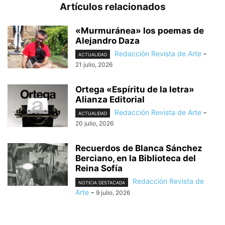
Artículos relacionados
«Murmuránea» los poemas de
Alejandro Daza
Redacción Revista de Arte
-
ACTUALIDAD
21 julio, 2026
Ortega «Espíritu de la letra»
Alianza Editorial
Redacción Revista de Arte
-
ACTUALIDAD
20 julio, 2026
Recuerdos de Blanca Sánchez
Berciano, en la Biblioteca del
Reina Sofía
Redacción Revista de
NOTICIA DESTACADA
Arte
-
9 julio, 2026