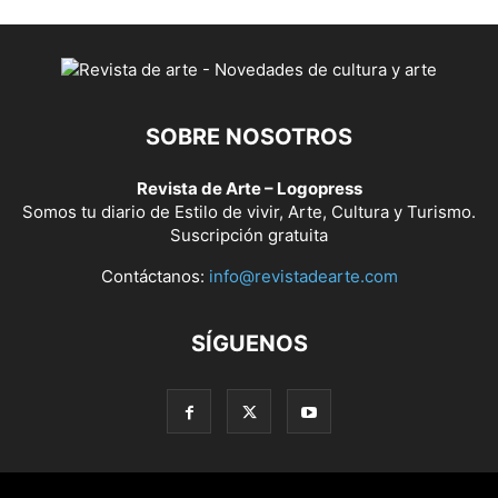
SOBRE NOSOTROS
Revista de Arte – Logopress
Somos tu diario de Estilo de vivir, Arte, Cultura y Turismo.
Suscripción gratuita
Contáctanos:
info@revistadearte.com
SÍGUENOS