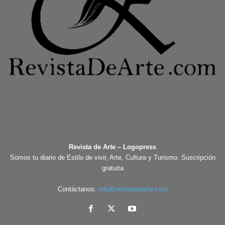
Revista de Arte – Logopress
Somos tu diario de Estilo de vivir, Arte, Cultura y Turismo. Suscripción
gratuita
Contáctanos:
info@revistadearte.com