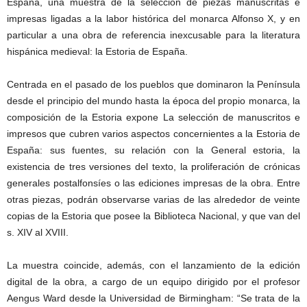
España, una muestra de la selección de piezas manuscritas e
impresas ligadas a la labor histórica del monarca Alfonso X, y en
particular a una obra de referencia inexcusable para la literatura
hispánica medieval: la Estoria de España.
Centrada en el pasado de los pueblos que dominaron la Península
desde el principio del mundo hasta la época del propio monarca, la
composición de la Estoria expone La selección de manuscritos e
impresos que cubren varios aspectos concernientes a la Estoria de
España: sus fuentes, su relación con la General estoria, la
existencia de tres versiones del texto, la proliferación de crónicas
generales postalfonsíes o las ediciones impresas de la obra. Entre
otras piezas, podrán observarse varias de las alrededor de veinte
copias de la Estoria que posee la Biblioteca Nacional, y que van del
s. XIV al XVIII.
La muestra coincide, además, con el lanzamiento de la edición
digital de la obra, a cargo de un equipo dirigido por el profesor
Aengus Ward desde la Universidad de Birmingham: “Se trata de la