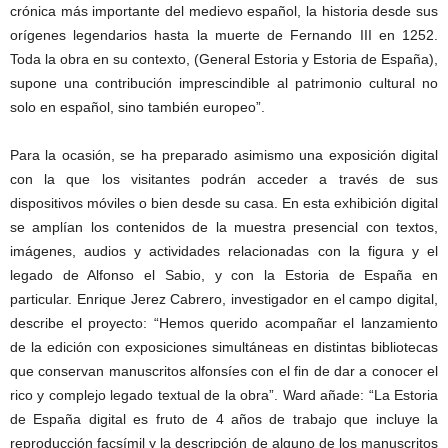
crónica más importante del medievo español, la historia desde sus
orígenes legendarios hasta la muerte de Fernando III en 1252.
Toda la obra en su contexto, (General Estoria y Estoria de España),
supone una contribución imprescindible al patrimonio cultural no
solo en español, sino también europeo”.
Para la ocasión, se ha preparado asimismo una exposición digital
con la que los visitantes podrán acceder a través de sus
dispositivos móviles o bien desde su casa. En esta exhibición digital
se amplían los contenidos de la muestra presencial con textos,
imágenes, audios y actividades relacionadas con la figura y el
legado de Alfonso el Sabio, y con la Estoria de España en
particular. Enrique Jerez Cabrero, investigador en el campo digital,
describe el proyecto: “Hemos querido acompañar el lanzamiento
de la edición con exposiciones simultáneas en distintas bibliotecas
que conservan manuscritos alfonsíes con el fin de dar a conocer el
rico y complejo legado textual de la obra”. Ward añade: “La Estoria
de España digital es fruto de 4 años de trabajo que incluye la
reproducción facsímil y la descripción de alguno de los manuscritos