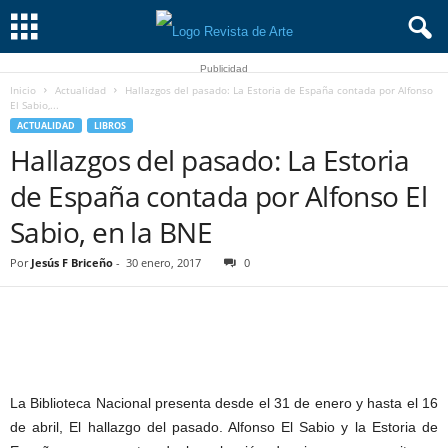
Publicidad
Inicio
Actualidad
Hallazgos del pasado: La Estoria de España contada por Alfonso
El Sabio,...
ACTUALIDAD
LIBROS
Hallazgos del pasado: La Estoria
de España contada por Alfonso El
Sabio, en la BNE
Por
Jesús F Briceño
-
30 enero, 2017
0
La Biblioteca Nacional presenta desde el 31 de enero y hasta el 16
de abril, El hallazgo del pasado. Alfonso El Sabio y la Estoria de