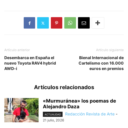
Artículo anterior
Artículo siguiente
Desembarca en España el
Bienal Internacional de
nuevo Toyota RAV4 hybrid
Cartelismo con 16.000
AWD-i
euros en premios
Artículos relacionados
«Murmuránea» los poemas de
Alejandro Daza
Redacción Revista de Arte
-
ACTUALIDAD
21 julio, 2026