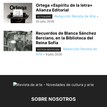
Ortega «Espíritu de la letra»
Alianza Editorial
Redacción Revista de Arte
-
ACTUALIDAD
20 julio, 2026
Recuerdos de Blanca Sánchez
Berciano, en la Biblioteca del
Reina Sofía
Redacción Revista de
NOTICIA DESTACADA
Arte
-
9 julio, 2026
SOBRE NOSOTROS