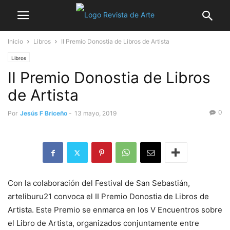
Inicio
Libros
II Premio Donostia de Libros de Artista
Libros
II Premio Donostia de Libros
de Artista
0
Por
Jesús F Briceño
-
13 mayo, 2019
Con la colaboración del Festival de San Sebastián,
arteliburu21 convoca el II Premio Donostia de Libros de
Artista. Este Premio se enmarca en los V Encuentros sobre
el Libro de Artista, organizados conjuntamente entre