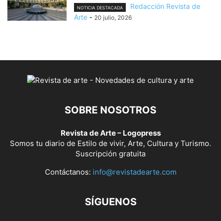
Redacción Revista de
NOTICIA DESTACADA
Arte
-
20 julio, 2026
SOBRE NOSOTROS
Revista de Arte – Logopress
Somos tu diario de Estilo de vivir, Arte, Cultura y Turismo.
Suscripción gratuita
Contáctanos:
info@revistadearte.com
SÍGUENOS