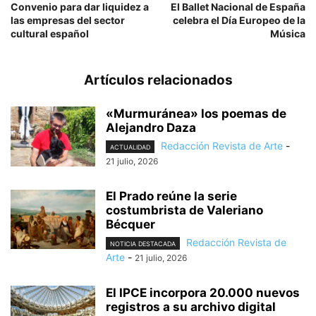
Convenio para dar liquidez a
El Ballet Nacional de España
las empresas del sector
celebra el Día Europeo de la
cultural español
Música
Artículos relacionados
«Murmuránea» los poemas de
Alejandro Daza
Redacción Revista de Arte
-
ACTUALIDAD
21 julio, 2026
El Prado reúne la serie
costumbrista de Valeriano
Bécquer
Redacción Revista de
NOTICIA DESTACADA
Arte
-
21 julio, 2026
El IPCE incorpora 20.000 nuevos
registros a su archivo digital