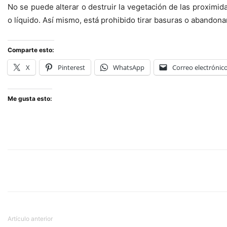
No se puede alterar o destruir la vegetación de las proximi
o líquido. Así mismo, está prohibido tirar basuras o abandonar
Comparte esto:
X
Pinterest
WhatsApp
Correo electrónic
Me gusta esto:
Artículo anterior