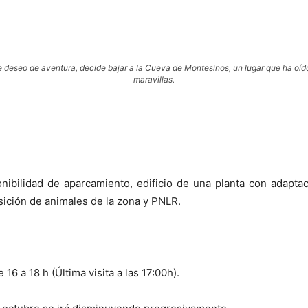
e deseo de aventura, decide bajar a la Cueva de Montesinos, un lugar que ha oí
maravillas.
nibilidad de aparcamiento, edificio de una planta con adaptaci
sición de animales de la zona y PNLR.
 16 a 18 h (Última visita a las 17:00h).