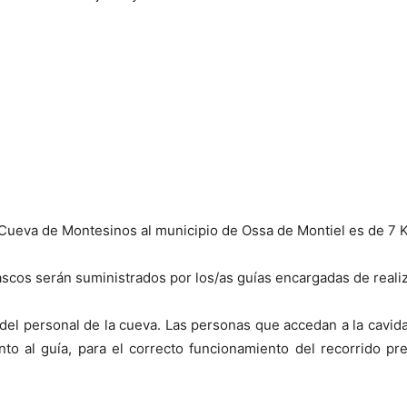
a Cueva de Montesinos al municipio de Ossa de Montiel es de 7 
cos serán suministrados por los/as guías encargadas de realizar
 del personal de la cueva. Las personas que accedan a la cavi
unto al guía, para el correcto funcionamiento del recorrido pr