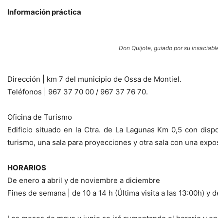
Información práctica
Don Quijote, guiado por su insaciabl
Dirección | km 7 del municipio de Ossa de Montiel.
Teléfonos | 967 37 70 00 / 967 37 76 70.
Oficina de Turismo
Edificio situado en la Ctra. de La Lagunas Km 0,5 con dispo
turismo, una sala para proyecciones y otra sala con una expo
HORARIOS
De enero a abril y de noviembre a diciembre
Fines de semana | de 10 a 14 h (Última visita a las 13:00h) y de