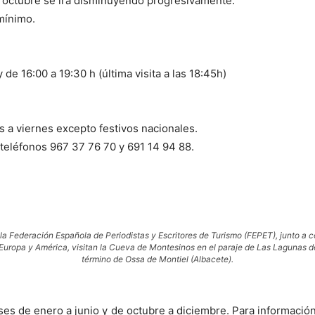
n octubre se irá disminuyendo progresivamente.
mínimo.
y de 16:00 a 19:30 h (última visita a las 18:45h)
 a viernes excepto festivos nacionales.
 teléfonos 967 37 76 70 y 691 14 94 88.
a Federación Española de Periodistas y Escritores de Turismo (FEPET), junto a 
 Europa y América, visitan la Cueva de Montesinos en el paraje de Las Lagunas de
término de Ossa de Montiel (Albacete).
es de enero a junio y de octubre a diciembre. Para información 