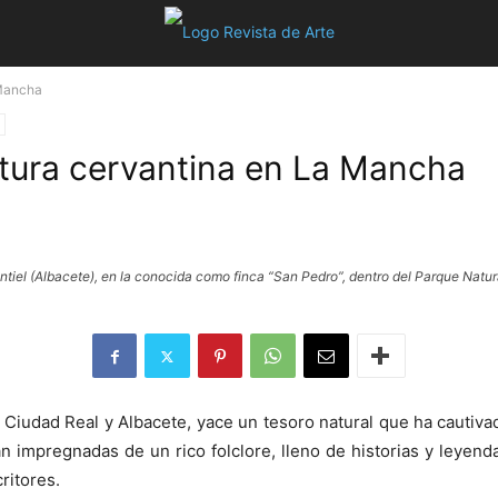
 Mancha
tura cervantina en La Mancha
iel (Albacete), en la conocida como finca “San Pedro”, dentro del Parque Natura
de Ciudad Real y Albacete, yace un tesoro natural que ha cautiva
án impregnadas de un rico folclore, lleno de historias y leyen
ritores.