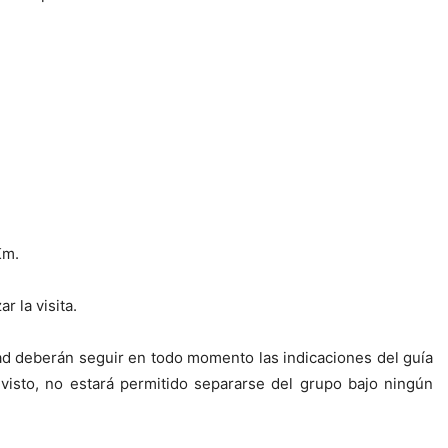
Km.
 la visita.
dad deberán seguir en todo momento las indicaciones del guía
evisto, no estará permitido separarse del grupo bajo ningún