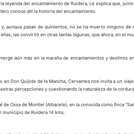
la leyenda del encantamiento de Ruidera, Le explica que, junto
lero conoce allí la historia del encantamiento.
 y, aunque pasan de quinientos, no se ha muerto ninguno de nos
llas, las convirtió en otras tantas lagunas, que ahora, en el mun
umerge aún más en la maraña de encantamientos y destinos en
 en Don Quijote de la Mancha, Cervantes nos invita a un viaje
estras percepciones y cuestionando la naturaleza de la cordura 
 de Ossa de Montiel (Albacete), en la conocida como finca “San
el municipio de Ruidera 14 kms.