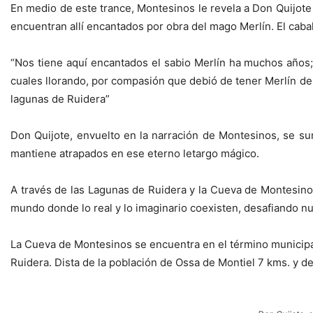
En medio de este trance, Montesinos le revela a Don Quijote 
encuentran allí encantados por obra del mago Merlín. El cabal
“Nos tiene aquí encantados el sabio Merlín ha muchos años;
cuales llorando, por compasión que debió de tener Merlín de e
lagunas de Ruidera”
Don Quijote, envuelto en la narración de Montesinos, se s
mantiene atrapados en ese eterno letargo mágico.
A través de las Lagunas de Ruidera y la Cueva de Montesinos
mundo donde lo real y lo imaginario coexisten, desafiando nu
La Cueva de Montesinos se encuentra en el término municipal
Ruidera. Dista de la población de Ossa de Montiel 7 kms. y d