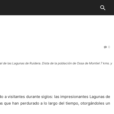
0
l de las Lagunas de Ruidera. Dista de la población de Ossa de Montiel 7 kms. y
do a visitantes durante siglos: las impresionantes Lagunas de
das que han perdurado a lo largo del tiempo, otorgándoles un