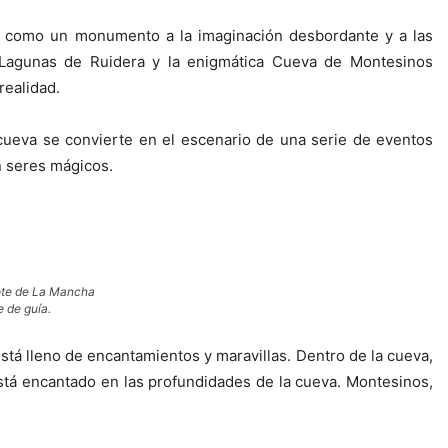
aca como un monumento a la imaginación desbordante y a las
s Lagunas de Ruidera y la enigmática Cueva de Montesinos
realidad.
cueva se convierte en el escenario de una serie de eventos
n seres mágicos.
jote de La Mancha
 de guía.
stá lleno de encantamientos y maravillas. Dentro de la cueva,
está encantado en las profundidades de la cueva. Montesinos,