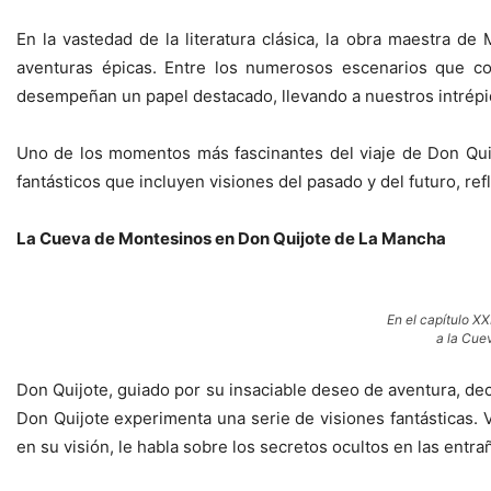
En la vastedad de la literatura clásica, la obra maestra 
aventuras épicas. Entre los numerosos escenarios que co
desempeñan un papel destacado, llevando a nuestros intrépido
Uno de los momentos más fascinantes del viaje de Don Quij
fantásticos que incluyen visiones del pasado y del futuro, r
La Cueva de Montesinos en Don Quijote de La Mancha
En el capítulo X
a la Cue
Don Quijote, guiado por su insaciable deseo de aventura, dec
Don Quijote experimenta una serie de visiones fantásticas. 
en su visión, le habla sobre los secretos ocultos en las entrañ