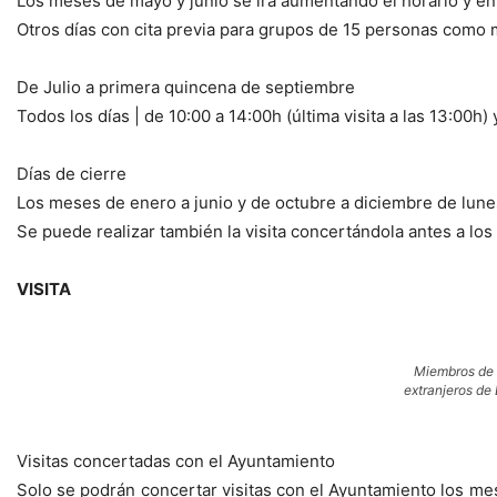
Los meses de mayo y junio se irá aumentando el horario y e
Otros días con cita previa para grupos de 15 personas como 
De Julio a primera quincena de septiembre
Todos los días | de 10:00 a 14:00h (última visita a las 13:00h) 
Días de cierre
Los meses de enero a junio y de octubre a diciembre de lunes
Se puede realizar también la visita concertándola antes a los
VISITA
Miembros de l
extranjeros de
Visitas concertadas con el Ayuntamiento
Solo se podrán concertar visitas con el Ayuntamiento los mes