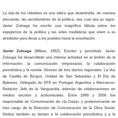
La isla de los rebeldes es una sátira que desentraña, de manera
elocuente, las servidumbres de la política, sea cual sea su signo.
Javier Zuloaga ha escrito una magnífica fábula sobre los
espejismos de la política y las artes mediáticas que viven a su
alrededor para llevar a los pueblos hacia la ensoñación.
Javier Zuloaga
(Bilbao, 1952). Escritor y periodista. Javier
Zuloaga ha desarrollado una intensa actividad en el ámbito de la
información, la comunicación empresarial, la colaboración
periodística y la novela. Director de tres diarios regionales: La Voz
de Castilla de Burgos, Unidad de San Sebastián y El Día de
Baleares. Delegado de EFE en Portugal, Argentina y Marruecos.
Redactor Jefe de la Vanguardia, además de colaboraciones en
medios escritos y audiovisuales. Entre 1989 y 2006 fue
responsable de Comunicación de «la Caixa» y posteriormente se
hizo cargo de la Dirección de Comunicación de la Obra Social.
Dedica también su tiempo a la colaboración periodística y a la