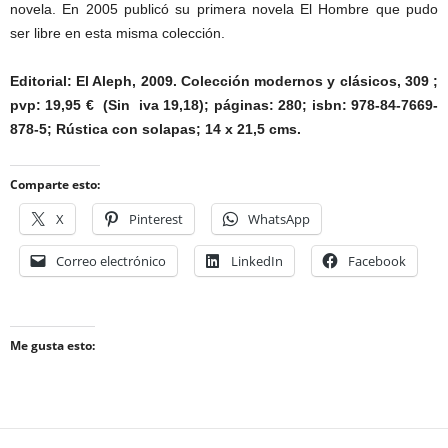
novela. En 2005 publicó su primera novela El Hombre que pudo
ser libre en esta misma colección.
Editorial: El Aleph, 2009. Colección modernos y clásicos, 309 ;
pvp: 19,95 € (Sin iva 19,18); páginas: 280; isbn: 978-84-7669-
878-5; Rústica con solapas; 14 x 21,5 cms.
Comparte esto:
X
Pinterest
WhatsApp
Correo electrónico
LinkedIn
Facebook
Me gusta esto: