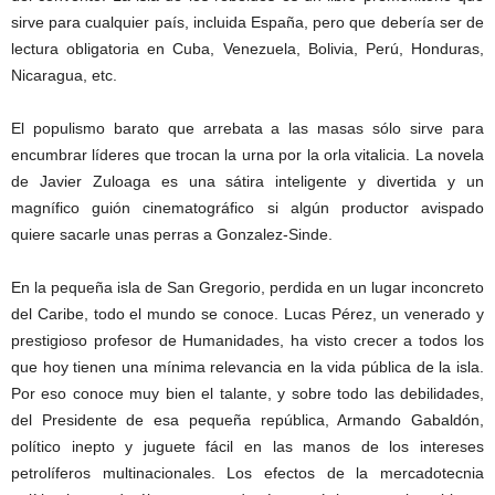
sirve para cualquier país, incluida España, pero que debería ser de
lectura obligatoria en Cuba, Venezuela, Bolivia, Perú, Honduras,
Nicaragua, etc.
El populismo barato que arrebata a las masas sólo sirve para
encumbrar líderes que trocan la urna por la orla vitalicia. La novela
de Javier Zuloaga es una sátira inteligente y divertida y un
magnífico guión cinematográfico si algún productor avispado
quiere sacarle unas perras a Gonzalez-Sinde.
En la pequeña isla de San Gregorio, perdida en un lugar inconcreto
del Caribe, todo el mundo se conoce. Lucas Pérez, un venerado y
prestigioso profesor de Humanidades, ha visto crecer a todos los
que hoy tienen una mínima relevancia en la vida pública de la isla.
Por eso conoce muy bien el talante, y sobre todo las debilidades,
del Presidente de esa pequeña república, Armando Gabaldón,
político inepto y juguete fácil en las manos de los intereses
petrolíferos multinacionales. Los efectos de la mercadotecnia