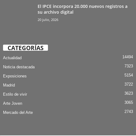
El IPCE incorpora 20.000 nuevos registros a
su archivo digital
20 julio, 2026
CATEGORÍAS
14494
Actualidad
7323
Noticia destacada
5154
Exposiciones
3722
Madrid
3623
Estilo de vivir
3065
Arte Joven
2743
Mercado del Arte