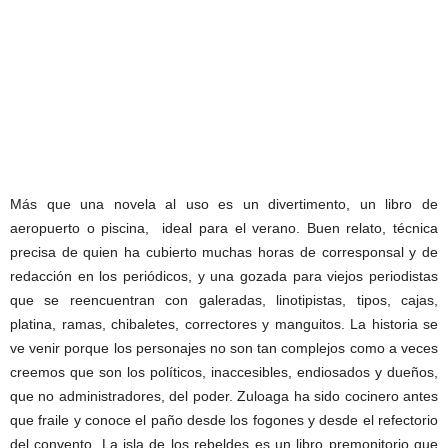
Más que una novela al uso es un divertimento, un libro de
aeropuerto o piscina, ideal para el verano. Buen relato, técnica
precisa de quien ha cubierto muchas horas de corresponsal y de
redacción en los periódicos, y una gozada para viejos periodistas
que se reencuentran con galeradas, linotipistas, tipos, cajas,
platina, ramas, chibaletes, correctores y manguitos. La historia se
ve venir porque los personajes no son tan complejos como a veces
creemos que son los políticos, inaccesibles, endiosados y dueños,
que no administradores, del poder. Zuloaga ha sido cocinero antes
que fraile y conoce el paño desde los fogones y desde el refectorio
del convento. La isla de los rebeldes es un libro premonitorio que