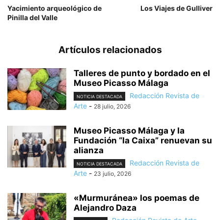
Yacimiento arqueológico de
Los Viajes de Gulliver
Pinilla del Valle
Artículos relacionados
Talleres de punto y bordado en el
Museo Picasso Málaga
Redacción Revista de
NOTICIA DESTACADA
Arte
-
28 julio, 2026
Museo Picasso Málaga y la
Fundación “la Caixa” renuevan su
alianza
Redacción Revista de
NOTICIA DESTACADA
Arte
-
23 julio, 2026
«Murmuránea» los poemas de
Alejandro Daza