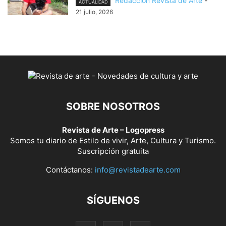
Redacción Revista de Arte
-
ACTUALIDAD
21 julio, 2026
SOBRE NOSOTROS
Revista de Arte – Logopress
Somos tu diario de Estilo de vivir, Arte, Cultura y Turismo.
Suscripción gratuita
Contáctanos:
info@revistadearte.com
SÍGUENOS