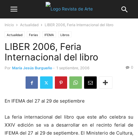
Inicio
Actualidad
LIBER 2006, Feria Internacional del libro
Actualidad
Ferias
IFEMA
Libros
LIBER 2006, Feria
Internacional del libro
0
Por
María Jesús Burgueño
-
1 septiembre, 2006
En IFEMA del 27 al 29 de septiembre
La feria internacional del libro que este año celebra su
XXIV edición se va a desarrollar en el recinto ferial de
IFEMA del 27 al 29 de septiembre. El Ministerio de Cultura,