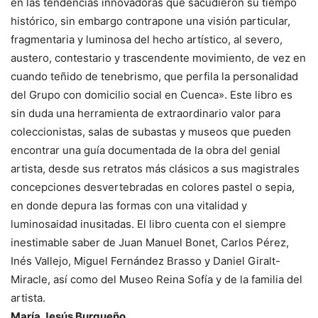
en las tendencias innovadoras que sacudieron su tiempo
histórico, sin embargo contrapone una visión particular,
fragmentaria y luminosa del hecho artístico, al severo,
austero, contestario y trascendente movimiento, de vez en
cuando teñido de tenebrismo, que perfila la personalidad
del Grupo con domicilio social en Cuenca». Este libro es
sin duda una herramienta de extraordinario valor para
coleccionistas, salas de subastas y museos que pueden
encontrar una guía documentada de la obra del genial
artista, desde sus retratos más clásicos a sus magistrales
concepciones desvertebradas en colores pastel o sepia,
en donde depura las formas con una vitalidad y
luminosaidad inusitadas. El libro cuenta con el siempre
inestimable saber de Juan Manuel Bonet, Carlos Pérez,
Inés Vallejo, Miguel Fernández Brasso y Daniel Giralt-
Miracle, así como del Museo Reina Sofía y de la familia del
artista.
María Jesús Burgueño