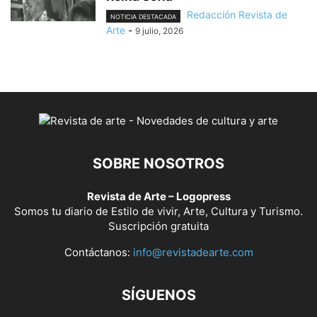
Redacción Revista de
NOTICIA DESTACADA
Arte
-
9 julio, 2026
SOBRE NOSOTROS
Revista de Arte – Logopress
Somos tu diario de Estilo de vivir, Arte, Cultura y Turismo.
Suscripción gratuita
Contáctanos:
info@revistadearte.com
SÍGUENOS