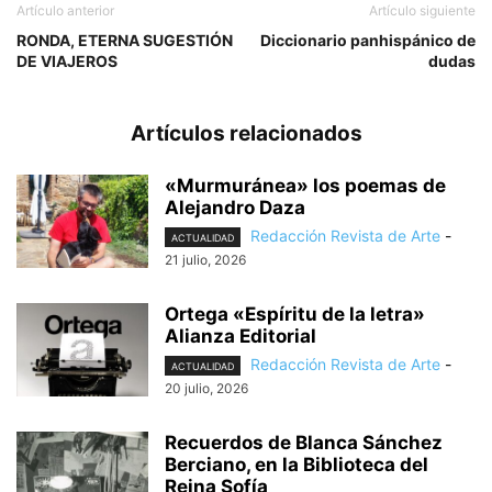
Artículo anterior
Artículo siguiente
RONDA, ETERNA SUGESTIÓN
Diccionario panhispánico de
DE VIAJEROS
dudas
Artículos relacionados
«Murmuránea» los poemas de
Alejandro Daza
Redacción Revista de Arte
-
ACTUALIDAD
21 julio, 2026
Ortega «Espíritu de la letra»
Alianza Editorial
Redacción Revista de Arte
-
ACTUALIDAD
20 julio, 2026
Recuerdos de Blanca Sánchez
Berciano, en la Biblioteca del
Reina Sofía