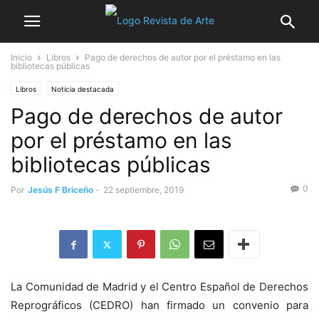
Inicio
Libros
Pago de derechos de autor por el préstamo en las
bibliotecas públicas
Libros
Noticia destacada
Pago de derechos de autor
por el préstamo en las
bibliotecas públicas
0
Por
Jesús F Briceño
-
22 septiembre, 2019
La Comunidad de Madrid y el Centro Español de Derechos
Reprográficos (CEDRO) han firmado un convenio para