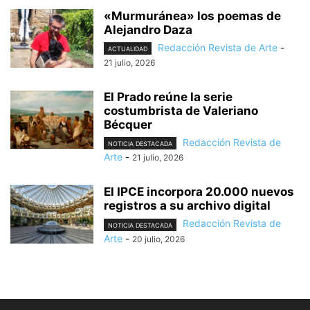
«Murmuránea» los poemas de
Alejandro Daza
Redacción Revista de Arte
-
ACTUALIDAD
21 julio, 2026
El Prado reúne la serie
costumbrista de Valeriano
Bécquer
Redacción Revista de
NOTICIA DESTACADA
Arte
-
21 julio, 2026
El IPCE incorpora 20.000 nuevos
registros a su archivo digital
Redacción Revista de
NOTICIA DESTACADA
Arte
-
20 julio, 2026