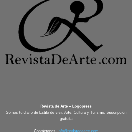
Revista de Arte – Logopress
Somos tu diario de Estilo de vivir, Arte, Cultura y Turismo. Suscripción
gratuita
Contáctanos:
info@revistadearte.com