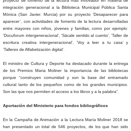
proyecto de fomento de la lectura más innovador en materia de
integración generacional a la Biblioteca Municipal Pública Santa
Mónica (San Javier. Murcia) por su proyecto ‘Desaparecer para
aparecer’, con actividades de fomento de la lectura desarrolladas
entre mayores con niños, jóvenes y familias, como por ejemplo:
‘Docuforum intergeneracional’, ‘Sácale sentido al cuento’, ‘Taller de
escritura creativa intergeneracional’, ‘Voy a leer a tu casa’ y
‘Talleres de Alfabetización digital’.
El ministro de Cultura y Deporte ha destacado durante la entrega
de los Premios Maria Moliner la importancia de las bibliotecas
porque “construyen comunidad y son la base del entramado
cultural tanto de los pequeños como de los grandes municipios.
Son las que nos permiten el acceso a los libros y a la palabra”.
Aportación del Ministerio para fondos bibliográficos
En la Campaña de Animación a la Lectura María Moliner 2018 se
han presentado un total de 546 proyectos, de los que han sido