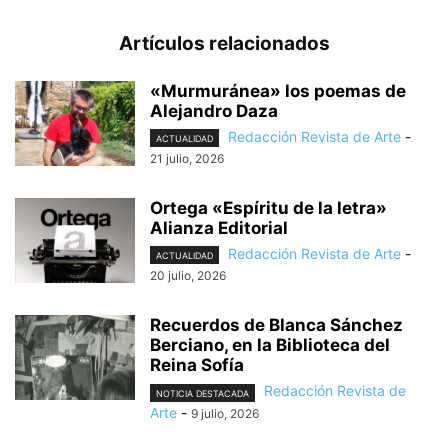
Artículos relacionados
«Murmuránea» los poemas de
Alejandro Daza
Redacción Revista de Arte
-
ACTUALIDAD
21 julio, 2026
Ortega «Espíritu de la letra»
Alianza Editorial
Redacción Revista de Arte
-
ACTUALIDAD
20 julio, 2026
Recuerdos de Blanca Sánchez
Berciano, en la Biblioteca del
Reina Sofía
Redacción Revista de
NOTICIA DESTACADA
Arte
-
9 julio, 2026