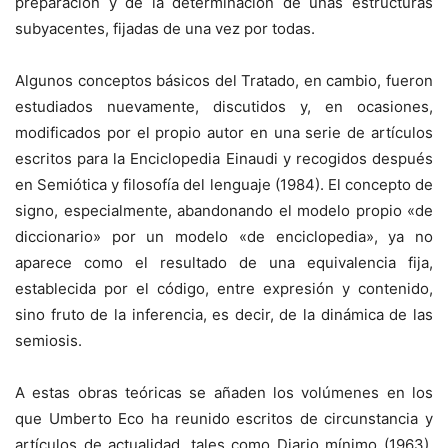
preparación y de la determinación de unas estructuras
subyacentes, fijadas de una vez por todas.
Algunos conceptos básicos del Tratado, en cambio, fueron
estudiados nuevamente, discutidos y, en ocasiones,
modificados por el propio autor en una serie de artículos
escritos para la Enciclopedia Einaudi y recogidos después
en Semiótica y filosofía del lenguaje (1984). El concepto de
signo, especialmente, abandonando el modelo propio «de
diccionario» por un modelo «de enciclopedia», ya no
aparece como el resultado de una equivalencia fija,
establecida por el código, entre expresión y contenido,
sino fruto de la inferencia, es decir, de la dinámica de las
semiosis.
A estas obras teóricas se añaden los volúmenes en los
que Umberto Eco ha reunido escritos de circunstancia y
artículos de actualidad, tales como Diario mínimo (1963),