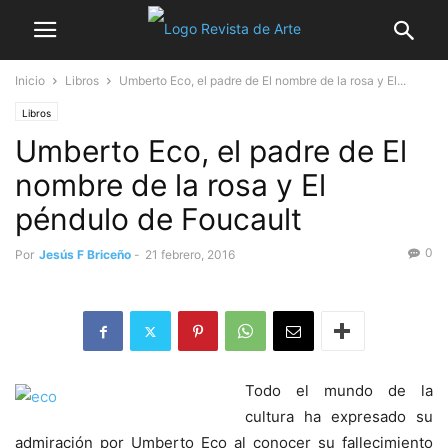
Inicio
Libros
Umberto Eco, el padre de El nombre de la rosa y El...
Libros
Umberto Eco, el padre de El
nombre de la rosa y El
péndulo de Foucault
0
Por
Jesús F Briceño
-
21 febrero, 2016
Todo el mundo de la
cultura ha expresado su
admiración por Umberto Eco al conocer su fallecimiento