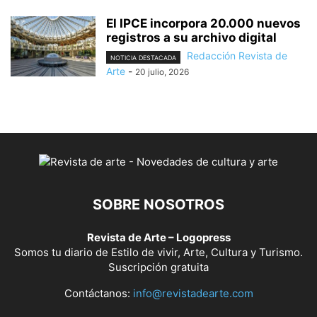
El IPCE incorpora 20.000 nuevos
registros a su archivo digital
Redacción Revista de
NOTICIA DESTACADA
Arte
-
20 julio, 2026
SOBRE NOSOTROS
Revista de Arte – Logopress
Somos tu diario de Estilo de vivir, Arte, Cultura y Turismo.
Suscripción gratuita
Contáctanos:
info@revistadearte.com