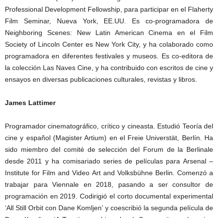
Professional Development Fellowship, para participar en el Flaherty
Film Seminar, Nueva York, EE.UU. Es co-programadora de
Neighboring Scenes: New Latin American Cinema en el Film
Society of Lincoln Center es New York City, y ha colaborado como
programadora en diferentes festivales y museos. Es co-editora de
la colección Las Naves Cine, y ha contribuido con escritos de cine y
ensayos en diversas publicaciones culturales, revistas y libros.
James Lattimer
Programador cinematográfico, crítico y cineasta. Estudió Teoría del
cine y español (Magister Artium) en el Freie Universtät, Berlín. Ha
sido miembro del comité de selección del Forum de la Berlinale
desde 2011 y ha comisariado series de películas para Arsenal –
Institute for Film and Video Art and Volksbühne Berlin. Comenzó a
trabajar para Viennale en 2018, pasando a ser consultor de
programación en 2019. Codirigió el corto documental experimental
‘All Still Orbit con Dane Komljen’ y coescribió la segunda película de