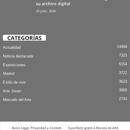
su archivo digital
20 julio, 2026
CATEGORÍAS
14494
Actualidad
7323
Noticia destacada
5154
Exposiciones
3722
Madrid
3623
Estilo de vivir
3065
Arte Joven
2743
Mercado del Arte
Aviso Legal, Privacidad y Cookies
Suscríbete gratis a Revista de Arte