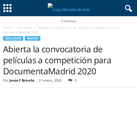
Publicidad
Inicio
Arte Joven
Abierta la convocatoria de películas a competición para
DocumentaMadrid 2020
ARTE JOVEN
MADRID
Abierta la convocatoria de
películas a competición para
DocumentaMadrid 2020
Por
Jesús F Briceño
-
21 enero, 2020
0