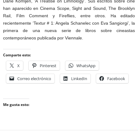
Dane Komljen, ‘A Treatise on Limnology’. Sus escritos sobre cine
han aparecido en Cinema Scope, Sight and Sound, The Brooklyn
Rail, Film Comment y Fireflies, entre otros. Ha editado
recientemente ‘Textur # 1: Angela Schanelec con Eva Sangiorgi’, la
primera de una nueva serie de libros sobre cineastas
contemporáneos publicada por Viennale.
Comparte esto:
X
Pinterest
WhatsApp
Correo electrónico
LinkedIn
Facebook
Me gusta esto: