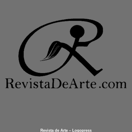
Revista de Arte – Logopress