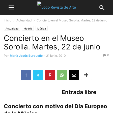
Inicio
Actualidad
Concierto en el Museo Sorolla. Martes, 22 de junio
Actualidad
Madrid
Música
Concierto en el Museo
Sorolla. Martes, 22 de junio
0
Por
María Jesús Burgueño
-
21 junio, 2010
Entrada libre
Concierto con motivo del Día Europeo