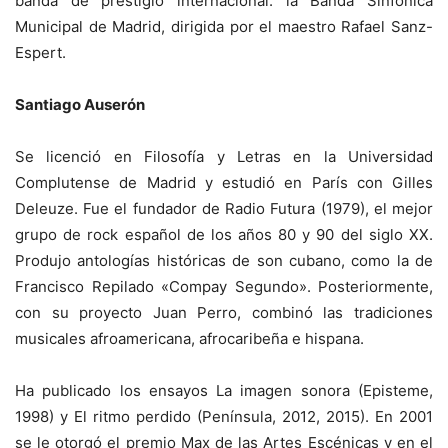
banda de prestigio internacional: la Banda Sinfónica
Municipal de Madrid, dirigida por el maestro Rafael Sanz-
Espert.
Santiago Auserón
Se licenció en Filosofía y Letras en la Universidad
Complutense de Madrid y estudió en París con Gilles
Deleuze. Fue el fundador de Radio Futura (1979), el mejor
grupo de rock español de los años 80 y 90 del siglo XX.
Produjo antologías históricas de son cubano, como la de
Francisco Repilado «Compay Segundo». Posteriormente,
con su proyecto Juan Perro, combinó las tradiciones
musicales afroamericana, afrocaribeña e hispana.
Ha publicado los ensayos La imagen sonora (Episteme,
1998) y El ritmo perdido (Península, 2012, 2015). En 2001
se le otorgó el premio Max de las Artes Escénicas y en el