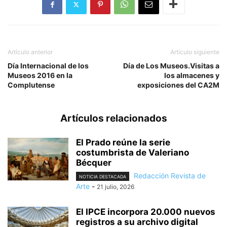
Artículo anterior
Artículo siguiente
Día Internacional de los
Día de Los Museos.Visitas a
Museos 2016 en la
los almacenes y
Complutense
exposiciones del CA2M
Artículos relacionados
El Prado reúne la serie
costumbrista de Valeriano
Bécquer
Redacción Revista de
NOTICIA DESTACADA
Arte
-
21 julio, 2026
El IPCE incorpora 20.000 nuevos
registros a su archivo digital