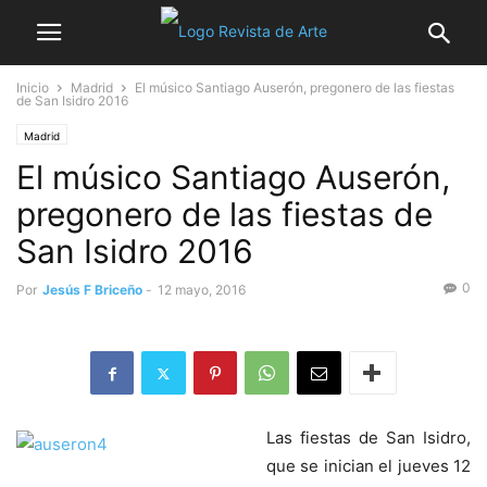
Inicio
Madrid
El músico Santiago Auserón, pregonero de las fiestas
de San Isidro 2016
Madrid
El músico Santiago Auserón,
pregonero de las fiestas de
San Isidro 2016
0
Por
Jesús F Briceño
-
12 mayo, 2016
Las fiestas de San Isidro,
que se inician el jueves 12