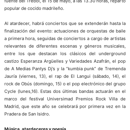
fuente del Trébol, el 15 de mayo, a las 13.30 horas, reparto
popular de cocido madrileño.
Al atardecer, habrá conciertos que se extenderán hasta la
finalización del evento: actuaciones de orquestas de baile
a primera hora, seguidas de conciertos a cargo de artistas
relevantes de diferentes escenas y géneros musicales,
entre los que destacan los clásicos del underground
castizo Esperanza Argüelles y Variedades Azafrán, el pop
de A Medias Pantys Dj’s y la “kumbia punk” de Tremenda
Jauría (viernes, 13), el rap de El Langui (sábado, 14), el
rock de Obús (domingo, 15) o el pop electrónico del grupo
Cycle (lunes,16). Estas dos últimas bandas actuarán en el
marco del festival Universimad Premios Rock Villa de
Madrid, que este año se celebrará por primera vez en la
Pradera de San Isidro.
Música, atardeceres y poesía