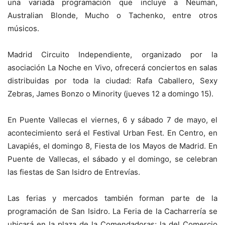
una variada programación que incluye a Neuman,
Australian Blonde, Mucho o Tachenko, entre otros
músicos.
Madrid Circuito Independiente, organizado por la
asociación La Noche en Vivo, ofrecerá conciertos en salas
distribuidas por toda la ciudad: Rafa Caballero, Sexy
Zebras, James Bonzo o Minority (jueves 12 a domingo 15).
En Puente Vallecas el viernes, 6 y sábado 7 de mayo, el
acontecimiento será el Festival Urban Fest. En Centro, en
Lavapiés, el domingo 8, Fiesta de los Mayos de Madrid. En
Puente de Vallecas, el sábado y el domingo, se celebran
las fiestas de San Isidro de Entrevías.
Las ferias y mercados también forman parte de la
programación de San Isidro. La Feria de la Cacharrería se
ubicará en la plaza de la Comendadoras; la del Comercio