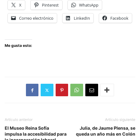
X
Pinterest
WhatsApp
Correo electrónico
LinkedIn
Facebook
Me gusta esto:
Artículo anterior
Artículo siguiente
El Museo Reina Sofía
Julia, de Jaume Plensa, se
impulsa la accesibilidad para
queda un año más en Colón
la incorporación laboral