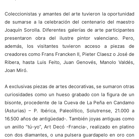
Coleccionistas y amantes del arte tuvieron la oportunidad
de sumarse a la celebración del centenario del maestro
Joaquín Sorolla. Diferentes galerías de arte participantes
presentaron obra del ilustre pintor valenciano. Pero,
además, los visitantes tuvieron acceso a piezas de
creadores como Frans Francken II, Pieter Claesz o José de
Ribera, hasta Luis Feito, Juan Genovés, Manolo Valdés,
Joan Miró.
A exclusivas piezas de artes decorativas, se sumaron otras
curiosidades como un hueso grabado con la figura de un
bisonte, procedente de la Cueva de La Peña en Candamo
(Asturias) – P. Ibérica, Paleolítico, Solutrense, 21.000 a
16.500 años de antigüedad-. También joyas antiguas como
un anillo “tú-yo”, Art Decó -Francia-, realizado en platino
con dos diamantes, o una pulsera guardapelo en oro con