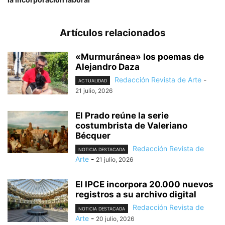
Artículos relacionados
«Murmuránea» los poemas de
Alejandro Daza
Redacción Revista de Arte
-
ACTUALIDAD
21 julio, 2026
El Prado reúne la serie
costumbrista de Valeriano
Bécquer
Redacción Revista de
NOTICIA DESTACADA
Arte
-
21 julio, 2026
El IPCE incorpora 20.000 nuevos
registros a su archivo digital
Redacción Revista de
NOTICIA DESTACADA
Arte
-
20 julio, 2026