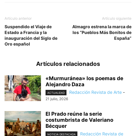
Artículo anterior
Artículo siguiente
Suspendido el Viaje de
Almagro estrena la marca de
Estado a Francia y la
los “Pueblos Más Bonitos de
inauguración del Siglo de
España”
Oro español
Artículos relacionados
«Murmuránea» los poemas de
Alejandro Daza
Redacción Revista de Arte
-
ACTUALIDAD
21 julio, 2026
El Prado reúne la serie
costumbrista de Valeriano
Bécquer
Redacción Revista de
NOTICIA DESTACADA