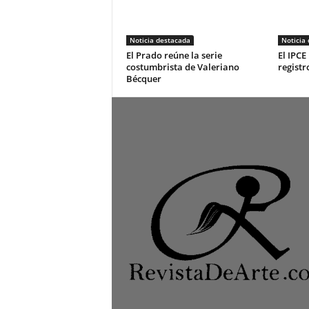
Noticia destacada
Noticia
El Prado reúne la serie
El IPCE
costumbrista de Valeriano
registr
Bécquer