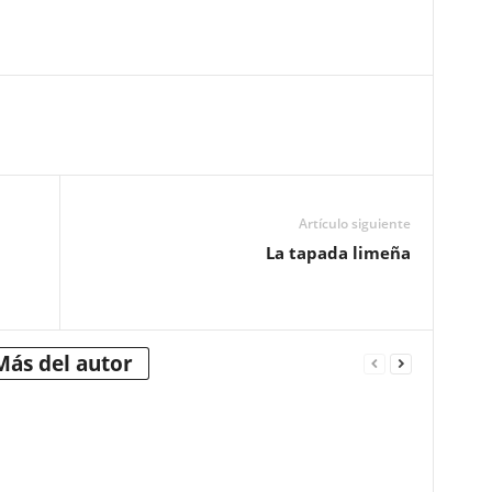
Artículo siguiente
La tapada limeña
Más del autor