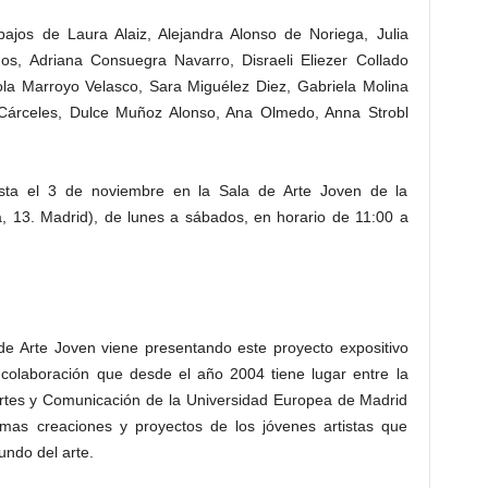
bajos de Laura Alaiz, Alejandra Alonso de Noriega, Julia
, Adriana Consuegra Navarro, Disraeli Eliezer Collado
iola Marroyo Velasco, Sara Miguélez Diez, Gabriela Molina
 Cárceles, Dulce Muñoz Alonso, Ana Olmedo, Anna Strobl
ta el 3 de noviembre en la Sala de Arte Joven de la
 13. Madrid), de lunes a sábados, en horario de 11:00 a
a de Arte Joven viene presentando este proyecto expositivo
a colaboración que desde el año 2004 tiene lugar entre la
rtes y Comunicación de la Universidad Europea de Madrid
timas creaciones y proyectos de los jóvenes artistas que
undo del arte.