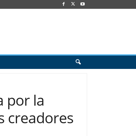
 por la
es creadores