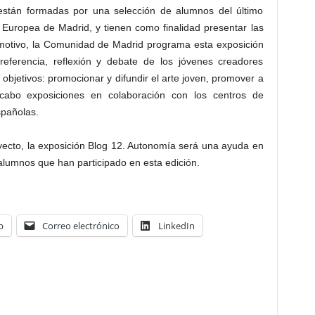
están formadas por una selección de alumnos del último
 Europea de Madrid, y tienen como finalidad presentar las
 motivo, la Comunidad de Madrid programa esta exposición
eferencia, reflexión y debate de los jóvenes creadores
 objetivos: promocionar y difundir el arte joven, promover a
 cabo exposiciones en colaboración con los centros de
spañolas.
yecto, la exposición Blog 12. Autonomía será una ayuda en
 alumnos que han participado en esta edición.
p
Correo electrónico
LinkedIn