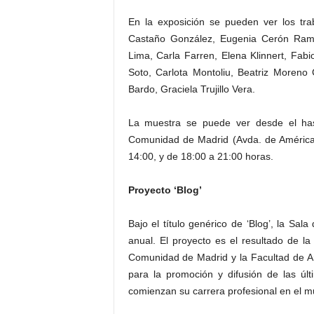
En la exposición se pueden ver los tra
Castaño González, Eugenia Cerón Ramos
Lima, Carla Farren, Elena Klinnert, Fab
Soto, Carlota Montoliu, Beatriz Moreno
Bardo, Graciela Trujillo Vera.
La muestra se puede ver desde el has
Comunidad de Madrid (Avda. de América,
14:00, y de 18:00 a 21:00 horas.
Proyecto ‘Blog’
Bajo el título genérico de ‘Blog’, la Sal
anual. El proyecto es el resultado de l
Comunidad de Madrid y la Facultad de A
para la promoción y difusión de las úl
comienzan su carrera profesional en el m