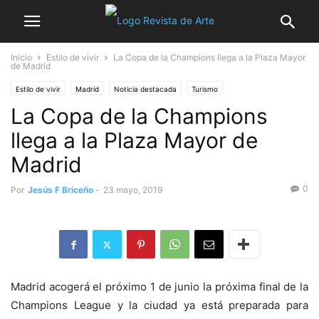
Inicio
Estilo de vivir
La Copa de la Champions llega a la Plaza Mayor
de Madrid
Estilo de vivir
Madrid
Noticia destacada
Turismo
La Copa de la Champions
llega a la Plaza Mayor de
Madrid
0
Por
Jesús F Briceño
-
23 mayo, 2019
Madrid acogerá el próximo 1 de junio la próxima final de la
Champions League y la ciudad ya está preparada para