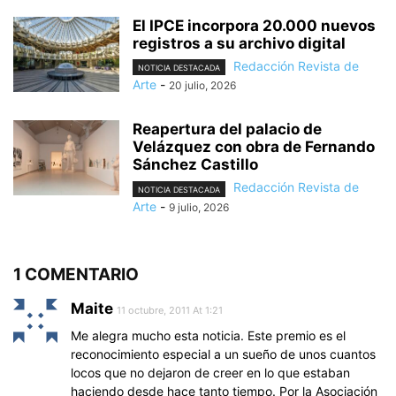
El IPCE incorpora 20.000 nuevos
registros a su archivo digital
Redacción Revista de
NOTICIA DESTACADA
Arte
-
20 julio, 2026
Reapertura del palacio de
Velázquez con obra de Fernando
Sánchez Castillo
Redacción Revista de
NOTICIA DESTACADA
Arte
-
9 julio, 2026
1 COMENTARIO
Maite
11 octubre, 2011 At 1:21
Me alegra mucho esta noticia. Este premio es el
reconocimiento especial a un sueño de unos cuantos
locos que no dejaron de creer en lo que estaban
haciendo desde hace tanto tiempo. Por la Asociación