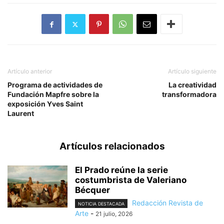
Artículo anterior
Artículo siguiente
Programa de actividades de
La creatividad
Fundación Mapfre sobre la
transformadora
exposición Yves Saint
Laurent
Artículos relacionados
El Prado reúne la serie
costumbrista de Valeriano
Bécquer
Redacción Revista de
NOTICIA DESTACADA
Arte
-
21 julio, 2026