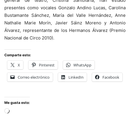
general de teatro, Cristina Santolaria, han estado
presentes como vocales Gonzalo Andino Lucas, Carolina
Bustamante Sánchez, María del Valle Hernández, Anne
Nathalie Marie Morín, Javier Sáinz Moreno y Antonio
Álvarez, representante de los Hermanos Álvarez (Premio
Nacional de Circo 2010).
Comparte esto:
X
Pinterest
WhatsApp
Correo electrónico
LinkedIn
Facebook
Me gusta esto:
Cargando...