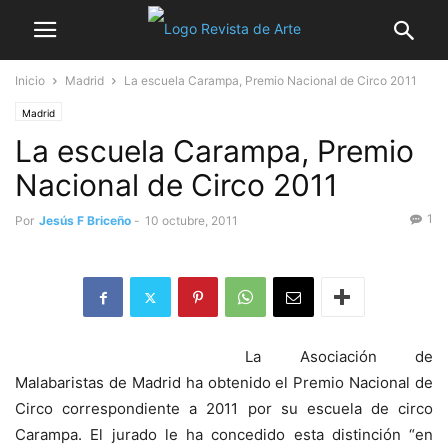
Inicio
Madrid
La escuela Carampa, Premio Nacional de Circo 2011
Madrid
La escuela Carampa, Premio
Nacional de Circo 2011
1
Por
Jesús F Briceño
-
10 octubre, 2011
La Asociación de
Malabaristas de Madrid ha obtenido el Premio Nacional de
Circo correspondiente a 2011 por su escuela de circo
Carampa. El jurado le ha concedido esta distinción “en