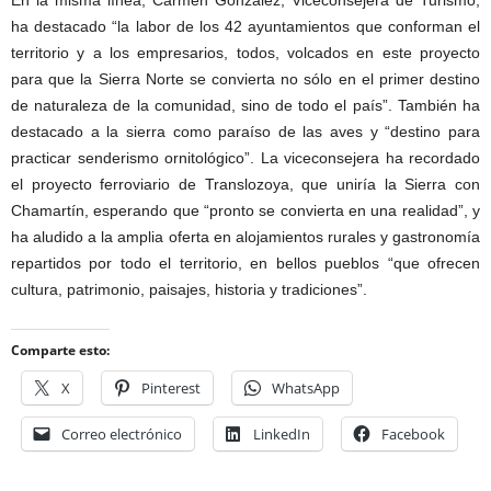
En la misma línea, Carmen González, Viceconsejera de Turismo,
ha destacado “la labor de los 42 ayuntamientos que conforman el
territorio y a los empresarios, todos, volcados en este proyecto
para que la Sierra Norte se convierta no sólo en el primer destino
de naturaleza de la comunidad, sino de todo el país”. También ha
destacado a la sierra como paraíso de las aves y “destino para
practicar senderismo ornitológico”. La viceconsejera ha recordado
el proyecto ferroviario de Translozoya, que uniría la Sierra con
Chamartín, esperando que “pronto se convierta en una realidad”, y
ha aludido a la amplia oferta en alojamientos rurales y gastronomía
repartidos por todo el territorio, en bellos pueblos “que ofrecen
cultura, patrimonio, paisajes, historia y tradiciones”.
Comparte esto:
X
Pinterest
WhatsApp
Correo electrónico
LinkedIn
Facebook