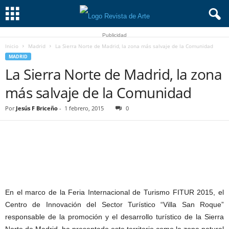
Publicidad
Inicio
Madrid
La Sierra Norte de Madrid, la zona más salvaje de la Comunidad
MADRID
La Sierra Norte de Madrid, la zona
más salvaje de la Comunidad
Por
Jesús F Briceño
-
1 febrero, 2015
0
En el marco de la Feria Internacional de Turismo FITUR 2015, el
Centro de Innovación del Sector Turístico “Villa San Roque”
responsable de la promoción y el desarrollo turístico de la Sierra