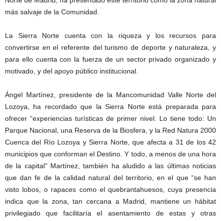
Norte de Madrid, ha presentado este territorio como la zona natural
más salvaje de la Comunidad.
La Sierra Norte cuenta con la riqueza y los recursos para
convertirse en el referente del turismo de deporte y naturaleza, y
para ello cuenta con la fuerza de un sector privado organizado y
motivado, y del apoyo público institucional.
Ángel Martínez, presidente de la Mancomunidad Valle Norte del
Lozoya, ha recordado que la Sierra Norte está preparada para
ofrecer “experiencias turísticas de primer nivel. Lo tiene todo: Un
Parque Nacional, una Reserva de la Biosfera, y la Red Natura 2000
Cuenca del Río Lozoya y Sierra Norte, que afecta a 31 de los 42
municipios que conforman el Destino. Y todo, a menos de una hora
de la capital” Martínez, también ha aludido a las últimas noticias
que dan fe de la calidad natural del territorio, en el que “se han
visto lobos, o rapaces como el quebrantahuesos, cuya presencia
indica que la zona, tan cercana a Madrid, mantiene un hábitat
privilegiado que facilitaría el asentamiento de estas y otras