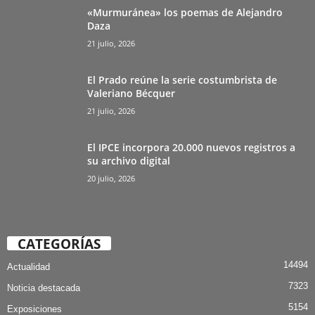
«Murmuránea» los poemas de Alejandro
Daza
21 julio, 2026
El Prado reúne la serie costumbrista de
Valeriano Bécquer
21 julio, 2026
El IPCE incorpora 20.000 nuevos registros a
su archivo digital
20 julio, 2026
CATEGORÍAS
14494
Actualidad
7323
Noticia destacada
5154
Exposiciones