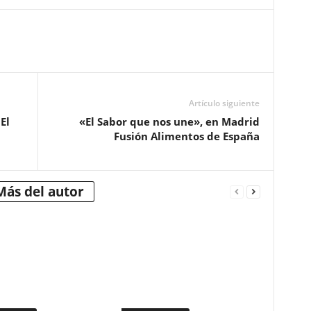
Artículo siguiente
El
«El Sabor que nos une», en Madrid
Fusión Alimentos de España
Más del autor