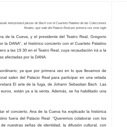
Casals interpretará piezas de Bach con el Cuarteto Palatino de las Colecciones
Reales, que sale del Palacio Real por primera vez este siglo
na de la Cueva, y el presidente del Teatro Real, Gregorio
 la DANA”, el histórico concierto con el Cuarteto Palatino
ero a las 19.30 en el Teatro Real, cuya recaudación irá a la
onas afectadas por la DANA.
raordinario, ya que por primera vez en lo que llevamos de
ional salen del Palacio Real para participar en una velada
pretará El arte de la fuga, de Johann Sebastian Bach. Las
 euros, están ya a la venta. Además, se ha habilitado una
r el concierto, Ana de la Cueva ha explicado la histórica
atino fuera del Palacio Real: “Queremos colaborar con los
e nuestras señas de identidad, la difusión cultural, con