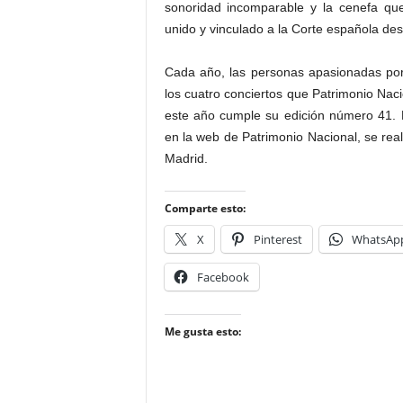
sonoridad incomparable y la cenefa qu
unido y vinculado a la Corte española des
Cada año, las personas apasionadas por 
los cuatro conciertos que Patrimonio Na
este año cumple su edición número 41. L
en la web de Patrimonio Nacional, se rea
Madrid.
Comparte esto:
X
Pinterest
WhatsAp
Facebook
Me gusta esto: