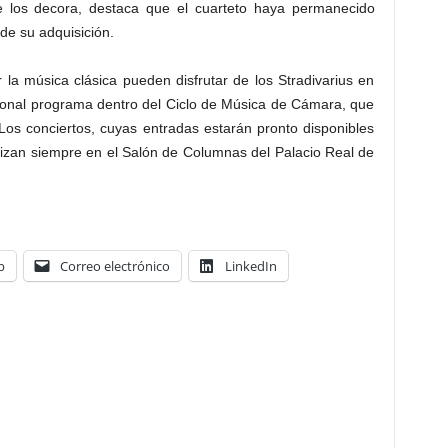
e los decora, destaca que el cuarteto haya permanecido
de su adquisición.
la música clásica pueden disfrutar de los Stradivarius en
cional programa dentro del Ciclo de Música de Cámara, que
os conciertos, cuyas entradas estarán pronto disponibles
lizan siempre en el Salón de Columnas del Palacio Real de
p
Correo electrónico
LinkedIn