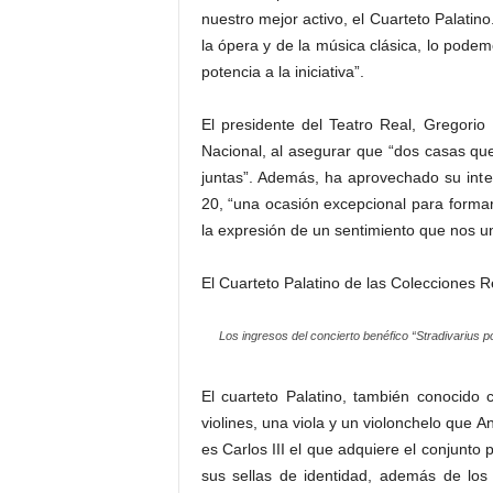
nuestro mejor activo, el Cuarteto Palatino
la ópera y de la música clásica, lo podem
potencia a la iniciativa”.
El presidente del Teatro Real, Gregori
Nacional, al asegurar que “dos casas qu
juntas”. Además, ha aprovechado su inter
20, “una ocasión excepcional para formar
la expresión de un sentimiento que nos un
El Cuarteto Palatino de las Colecciones R
Los ingresos del concierto benéfico “Stradivarius por
El cuarteto Palatino, también conocido
violines, una viola y un violonchelo que A
es Carlos III el que adquiere el conjunto p
sus sellas de identidad, además de los