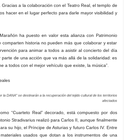
. Gracias a la colaboración con el Teatro Real, el templo de
os hacer en el lugar perfecto para darle mayor visibilidad y
o Marañón ha puesto en valor esta alianza con Patrimonio
e comparten historia no pueden más que colaborar y estar
vención para animar a todos a asistir al concierto del día
 parte de una acción que va más allá de la solidaridad: es
e a todos con el mejor vehículo que existe, la música”.
eales
 la DANA” se destinarán a la recuperación del tejido cultural de los territorios
afectados
 como “Cuarteto Real” decorado, está compuesto por dos
ntonio Stradivarius realizó para Carlos II, aunque finalmente
ara su hijo, el Príncipe de Asturias y futuro Carlos IV. Entre
 materiales usados que dotan a los instrumentos de una