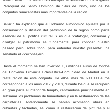
Álvaro Ballarín, ha visitado los trabajos de restauración de la Iglesia
Parroquial de Santo Domingo de Silos de Pinto, uno de los
conjuntos renacentistas más importantes de la región.
Ballarín ha explicado que el Gobierno autonómico apuesta por la
conservación y difusión del patrimonio de la región como parte
esencial de su política cultural. Y es que “catalogar, conservar y
divulgar el patrimonio es fundamental para conocer nuestro
pasado pero, sobre todo, para entender nuestro presente”, ha
señalado el viceconsejero.
Hasta el momento se han invertido 1,3 millones euros de fondos
del Convenio Provincia Eclesiástica-Comunidad de Madrid en la
restauración de este conjunto. De ellos, más de 600.000 euros
corresponden a los años 2017 y 2018, durante los que se recuperó
en gran parte el interior de templo, centrándose principalmente en
subsanar los problemas de humedades y en la restauración de las
carpinterías. Anteriormente se habían acometido obras en
cubiertas y fachadas, así como la restauración de pinturas y el