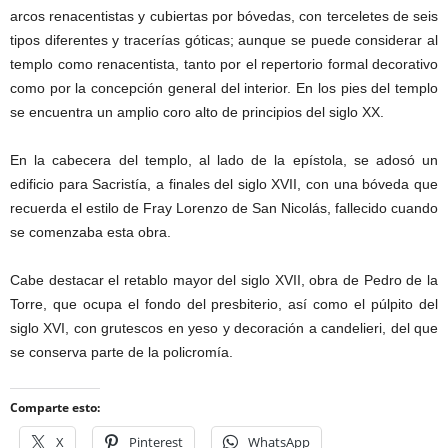
arcos renacentistas y cubiertas por bóvedas, con terceletes de seis
tipos diferentes y tracerías góticas; aunque se puede considerar al
templo como renacentista, tanto por el repertorio formal decorativo
como por la concepción general del interior. En los pies del templo
se encuentra un amplio coro alto de principios del siglo XX.
En la cabecera del templo, al lado de la epístola, se adosó un
edificio para Sacristía, a finales del siglo XVII, con una bóveda que
recuerda el estilo de Fray Lorenzo de San Nicolás, fallecido cuando
se comenzaba esta obra.
Cabe destacar el retablo mayor del siglo XVII, obra de Pedro de la
Torre, que ocupa el fondo del presbiterio, así como el púlpito del
siglo XVI, con grutescos en yeso y decoración a candelieri, del que
se conserva parte de la policromía.
Comparte esto:
X
Pinterest
WhatsApp