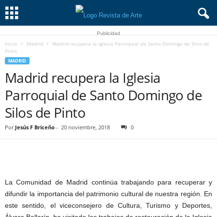
Publicidad
Inicio
Madrid
Madrid recupera la Iglesia Parroquial de Santo Domingo de Silos de
Pinto
MADRID
Madrid recupera la Iglesia
Parroquial de Santo Domingo de
Silos de Pinto
Por
Jesús F Briceño
-
20 noviembre, 2018
0
La Comunidad de Madrid continúa trabajando para recuperar y
difundir la importancia del patrimonio cultural de nuestra región. En
este sentido, el viceconsejero de Cultura, Turismo y Deportes,