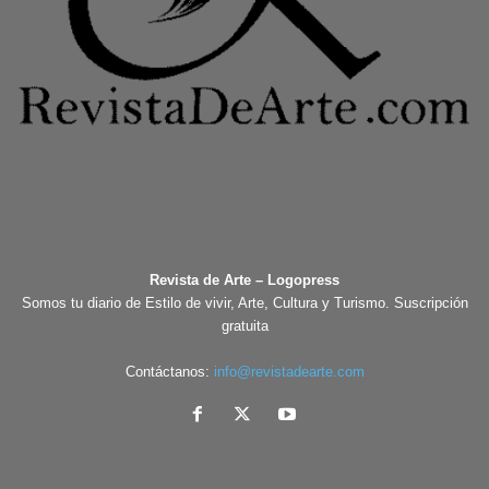
Revista de Arte – Logopress
Somos tu diario de Estilo de vivir, Arte, Cultura y Turismo. Suscripción
gratuita
Contáctanos:
info@revistadearte.com