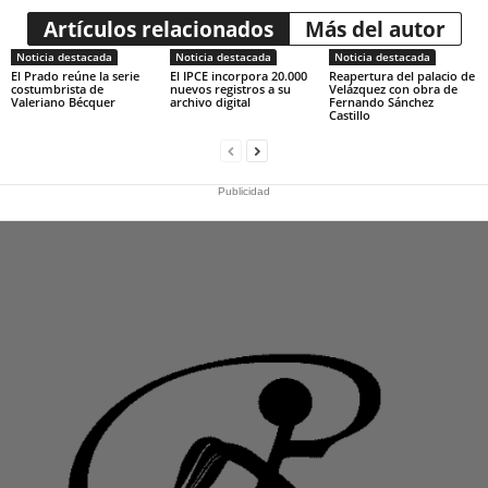
Artículos relacionados
Más del autor
Noticia destacada
Noticia destacada
Noticia destacada
El Prado reúne la serie
El IPCE incorpora 20.000
Reapertura del palacio de
costumbrista de
nuevos registros a su
Velázquez con obra de
Valeriano Bécquer
archivo digital
Fernando Sánchez
Castillo
Publicidad