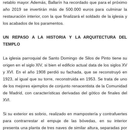
retablo mayor. Además, Ballarín ha recordado que para el próximo
año 2019 se invertirán más de 500.000 euros para culminar la
restauración interior, con la que finalizará el soldado de la iglesia y
los acabados de los paramentos.
UN REPASO A LA HISTORIA Y LA ARQUITECTURA DEL
TEMPLO
La iglesia parroquial de Santo Domingo de Silos de Pinto tiene su
origen en el siglo XIV, si bien el edificio actual data de los siglos XV
y XVI. En el año 1908 perdió su fachada, que se reconstruyó en
1923, al igual que su torre, reconstruida en 1953. Se trata de uno
de los mejores ejemplos de conjunto renacentista de la Comunidad
de Madrid, con características derivadas del gótico de finales del
XVI.
Si su exterior es sobrio, realizado en mampostería y contrafuertes
para contrarrestar el empuje de las bóvedas, en su interior
presenta una planta de tres naves de similar altura, separadas por