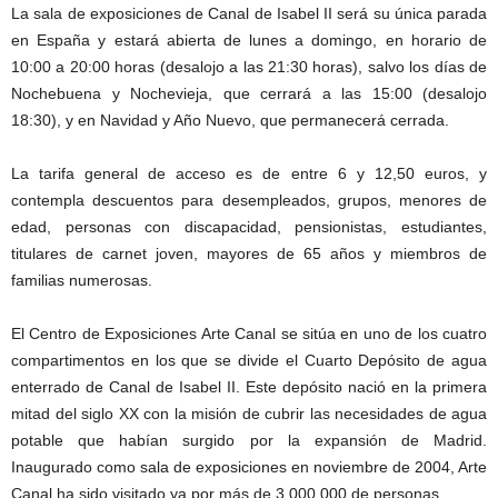
La sala de exposiciones de Canal de Isabel II será su única parada
en España y estará abierta de lunes a domingo, en horario de
10:00 a 20:00 horas (desalojo a las 21:30 horas), salvo los días de
Nochebuena y Nochevieja, que cerrará a las 15:00 (desalojo
18:30), y en Navidad y Año Nuevo, que permanecerá cerrada.
La tarifa general de acceso es de entre 6 y 12,50 euros, y
contempla descuentos para desempleados, grupos, menores de
edad, personas con discapacidad, pensionistas, estudiantes,
titulares de carnet joven, mayores de 65 años y miembros de
familias numerosas.
El Centro de Exposiciones Arte Canal se sitúa en uno de los cuatro
compartimentos en los que se divide el Cuarto Depósito de agua
enterrado de Canal de Isabel II. Este depósito nació en la primera
mitad del siglo XX con la misión de cubrir las necesidades de agua
potable que habían surgido por la expansión de Madrid.
Inaugurado como sala de exposiciones en noviembre de 2004, Arte
Canal ha sido visitado ya por más de 3.000.000 de personas.