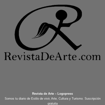
Revista de Arte – Logopress
Somos tu diario de Estilo de vivir, Arte, Cultura y Turismo. Suscripción
gratuita