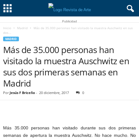
Publicidad
Inicio
Madrid
Más de 35.000 personas han visitado la muestra Auschwitz en sus
dos...
MADRID
Más de 35.000 personas han
visitado la muestra Auschwitz en
sus dos primeras semanas en
Madrid
Por
Jesús F Briceño
-
20 diciembre, 2017
0
Más 35.000 personas han visitado durante sus dos primeras
semanas de apertura la muestra Auschwitz. No hace mucho. No