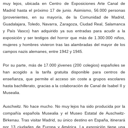
muy lejos, ubicada en Centro de Exposiciones Arte Canal de
Madrid hasta el próximo 17 de junio. Asimismo, 56.000 personas
(provenientes, en su mayoría, de la Comunidad de Madrid,
Guadalajara, Toledo, Navarra, Zaragoza, Ciudad Real, Salamanca
y País Vasco) han adquirido ya sus entradas para acudir a la
exposición y ser testigos del horror que más de 1.300.000 niños,
mujeres y hombres vivieron tras las alambradas del mayor de los
campos nazis alemanes, entre 1942 y 1945.
Por su parte, más de 17.000 jóvenes (200 colegios) españoles se
han acogido a la tarifa gratuita disponible para centros de
enseñanza, que permite el acceso sin coste a grupos escolares
hasta bachillerato, gracias a la colaboración de Canal de Isabel II y
Musealia.
Auschwitz. No hace mucho. No muy lejos ha sido producida por la
compañía española Musealia y el Museo Estatal de Auschwitz-
Birkenau. Tras visitar Madrid, su único destino en España, itinerará
por 13 ciudades de Europa y América. La exposición tiene una