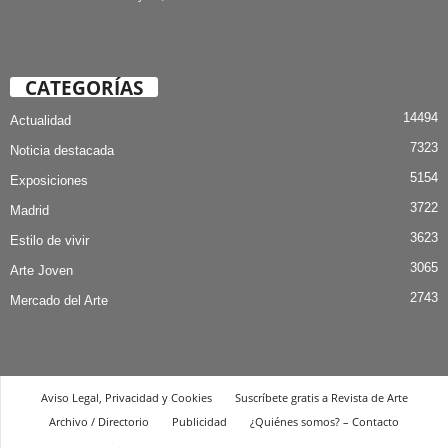
CATEGORÍAS
14494
Actualidad
7323
Noticia destacada
5154
Exposiciones
3722
Madrid
3623
Estilo de vivir
3065
Arte Joven
2743
Mercado del Arte
Aviso Legal, Privacidad y Cookies
Suscríbete gratis a Revista de Arte
Archivo / Directorio
Publicidad
¿Quiénes somos? – Contacto