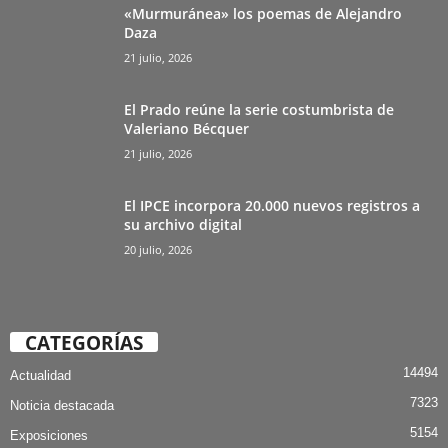
«Murmuránea» los poemas de Alejandro
Daza
21 julio, 2026
El Prado reúne la serie costumbrista de
Valeriano Bécquer
21 julio, 2026
El IPCE incorpora 20.000 nuevos registros a
su archivo digital
20 julio, 2026
CATEGORÍAS
14494
Actualidad
7323
Noticia destacada
5154
Exposiciones