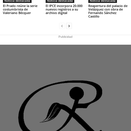
Noticia destacada
Noticia destacada
Noticia destacada
El Prado reúne la serie
El IPCE incorpora 20.000
Reapertura del palacio de
costumbrista de
nuevos registros a su
Velázquez con obra de
Valeriano Bécquer
archivo digital
Fernando Sánchez
Castillo
Publicidad