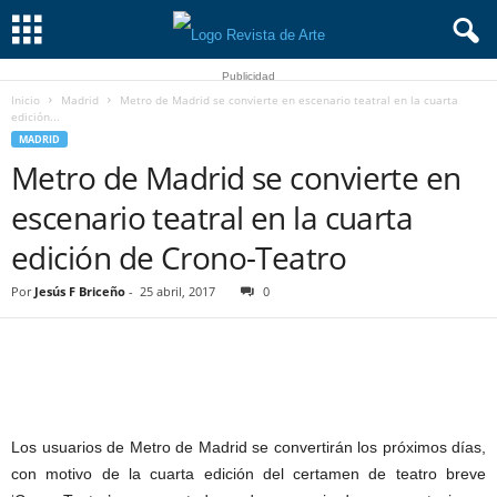
Publicidad
Inicio
Madrid
Metro de Madrid se convierte en escenario teatral en la cuarta
edición...
MADRID
Metro de Madrid se convierte en
escenario teatral en la cuarta
edición de Crono-Teatro
Por
Jesús F Briceño
-
25 abril, 2017
0
Los usuarios de Metro de Madrid se convertirán los próximos días,
con motivo de la cuarta edición del certamen de teatro breve