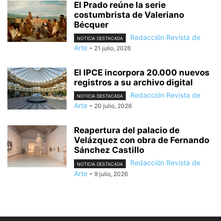
El Prado reúne la serie
costumbrista de Valeriano
Bécquer
Redacción Revista de
NOTICIA DESTACADA
Arte
-
21 julio, 2026
El IPCE incorpora 20.000 nuevos
registros a su archivo digital
Redacción Revista de
NOTICIA DESTACADA
Arte
-
20 julio, 2026
Reapertura del palacio de
Velázquez con obra de Fernando
Sánchez Castillo
Redacción Revista de
NOTICIA DESTACADA
Arte
-
9 julio, 2026