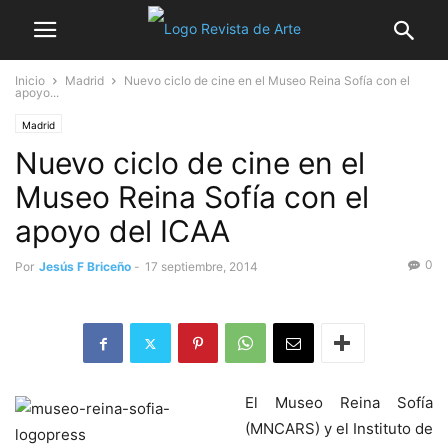
Inicio
Madrid
Nuevo ciclo de cine en el Museo Reina Sofía con el
apoyo...
Madrid
Nuevo ciclo de cine en el
Museo Reina Sofía con el
apoyo del ICAA
0
Por
Jesús F Briceño
-
17 septiembre, 2014
El Museo Reina Sofía
(MNCARS) y el Instituto de