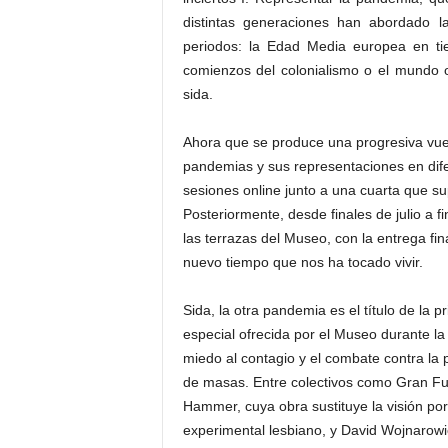
distintas generaciones han abordado l
periodos: la Edad Media europea en ti
comienzos del colonialismo o el mundo 
sida.
Ahora que se produce una progresiva vuelt
pandemias y sus representaciones en dif
sesiones online junto a una cuarta que sup
Posteriormente, desde finales de julio a fi
las terrazas del Museo, con la entrega fin
nuevo tiempo que nos ha tocado vivir.
Sida, la otra pandemia es el título de la
especial ofrecida por el Museo durante la
miedo al contagio y el combate contra la 
de masas. Entre colectivos como Gran Fu
Hammer, cuya obra sustituye la visión por 
experimental lesbiano, y David Wojnarowicz