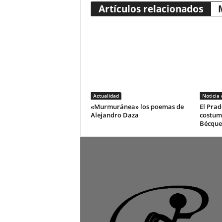
Artículos relacionados
Actualidad
Noticia
«Murmuránea» los poemas de
El Prad
Alejandro Daza
costum
Bécque