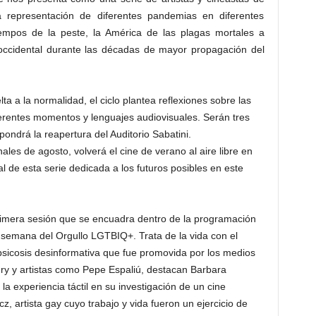
a representación de diferentes pandemias en diferentes
empos de la peste, la América de las plagas mortales a
occidental durante las décadas de mayor propagación del
a a la normalidad, el ciclo plantea reflexiones sobre las
erentes momentos y lenguajes audiovisuales. Serán tres
ondrá la reapertura del Auditorio Sabatini.
nales de agosto, volverá el cine de verano al aire libre en
al de esta serie dedicada a los futuros posibles en este
 primera sesión que se encuadra dentro de la programación
 semana del Orgullo LGTBIQ+. Trata de la vida con el
psicosis desinformativa que fue promovida por los medios
ry y artistas como Pepe Espaliú, destacan Barbara
la experiencia táctil en su investigación de un cine
, artista gay cuyo trabajo y vida fueron un ejercicio de