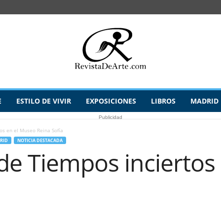
E
ESTILO DE VIVIR
EXPOSICIONES
LIBROS
MADRID
Publicidad
os en el Museo Reina Sofía
RID
NOTICIA DESTACADA
de Tiempos inciertos