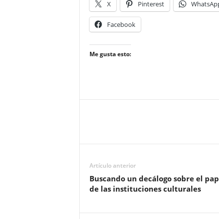
X
Pinterest
WhatsAp
Facebook
Me gusta esto:
Artículo anterior
Buscando un decálogo sobre el pap
de las instituciones culturales