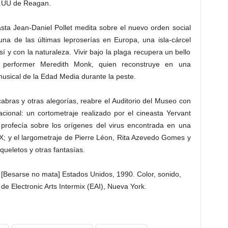
E.UU de Reagan.
sta Jean-Daniel Pollet medita sobre el nuevo orden social
na de las últimas leproserías en Europa, una isla-cárcel
í y con la naturaleza. Vivir bajo la plaga recupera un bello
performer Meredith Monk, quien reconstruye en una
 musical de la Edad Media durante la peste.
abras y otras alegorías, reabre el Auditorio del Museo con
acional: un cortometraje realizado por el cineasta Yervant
 profecía sobre los orígenes del virus encontrada en una
XX; y el largometraje de Pierre Léon, Rita Azevedo Gomes y
ueletos y otras fantasías.
[Besarse no mata] Estados Unidos, 1990. Color, sonido,
 de Electronic Arts Intermix (EAI), Nueva York.