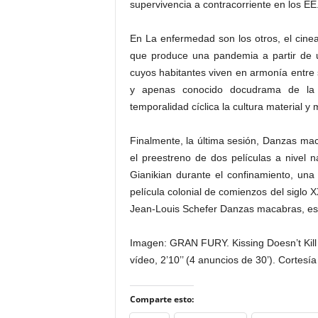
supervivencia a contracorriente en los E
En La enfermedad son los otros, el cinea
que produce una pandemia a partir de u
cuyos habitantes viven en armonía entre s
y apenas conocido docudrama de la 
temporalidad cíclica la cultura material y
Finalmente, la última sesión, Danzas mac
el preestreno de dos películas a nivel n
Gianikian durante el confinamiento, una
película colonial de comienzos del siglo 
Jean-Louis Schefer Danzas macabras, esq
Imagen: GRAN FURY. Kissing Doesn’t Kill 
vídeo, 2’10’’ (4 anuncios de 30’). Cortesía
Comparte esto: