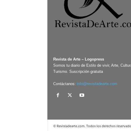
Revista de Arte – Logopress
Somos tu diario de Estilo de vivir, Arte, Cultur
Turismo. Suscripción gratuita
Contáctanos:
info@revistadearte.com
© Revistadearte.com. Todos los derechos reservado