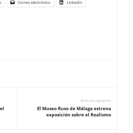
p
Correo electrónico
LinkedIn
Artículo siguiente
el
El Museo Ruso de Málaga estrena
exposición sobre el Realismo