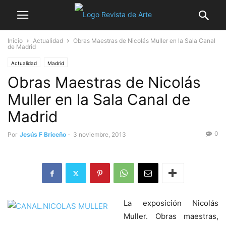
Inicio
Actualidad
Obras Maestras de Nicolás Muller en la Sala Canal
de Madrid
Actualidad
Madrid
Obras Maestras de Nicolás
Muller en la Sala Canal de
Madrid
0
Por
Jesús F Briceño
-
3 noviembre, 2013
La exposición Nicolás
Muller. Obras maestras,