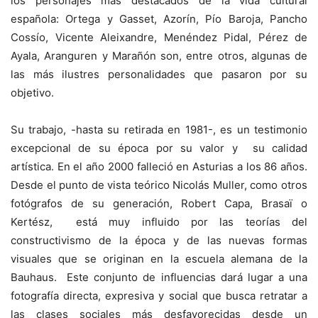
los personajes más destacados de la vida cultural
española: Ortega y Gasset, Azorín, Pío Baroja, Pancho
Cossío, Vicente Aleixandre, Menéndez Pidal, Pérez de
Ayala, Aranguren y Marañón son, entre otros, algunas de
las más ilustres personalidades que pasaron por su
objetivo.
Su trabajo, -hasta su retirada en 1981-, es un testimonio
excepcional de su época por su valor y su calidad
artística. En el año 2000 falleció en Asturias a los 86 años.
Desde el punto de vista teórico Nicolás Muller, como otros
fotógrafos de su generación, Robert Capa, Brasaï o
Kertész, está muy influido por las teorías del
constructivismo de la época y de las nuevas formas
visuales que se originan en la escuela alemana de la
Bauhaus. Este conjunto de influencias dará lugar a una
fotografía directa, expresiva y social que busca retratar a
las clases sociales más desfavorecidas desde un