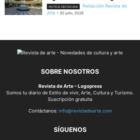
Redacción Revista de
NOTICIA DESTACADA
Arte
-
20 julio, 2026
SOBRE NOSOTROS
Revista de Arte – Logopress
Somos tu diario de Estilo de vivir, Arte, Cultura y Turismo.
Suscripción gratuita
Contáctanos:
info@revistadearte.com
SÍGUENOS