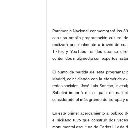
Patrimonio Nacional conmemorará los 30
con una amplia programación cultural ded
realizará principalmente a través de sus
TikTok y YouTube- en los que se ofre
contenidos multimedia con expertos histori
El punto de partida de esta programació
Madrid, coincidiendo con la efeméride ex
redes sociales, José Luis Sancho, investi
Sabatini importó de su país de nacimi
considerado el más grande de Europa y 
En este primer acercamiento al público de
el siciliano tuvo que construir dos vece
monumental escultura de Carlos III y de 