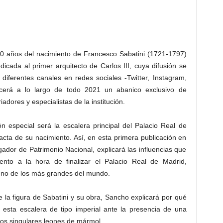
0 años del nacimiento de Francesco Sabatini (1721-1797)
icada al primer arquitecto de Carlos III, cuya difusión se
 diferentes canales en redes sociales -Twitter, Instagram,
cerá a lo largo de todo 2021 un abanico exclusivo de
adores y especialistas de la institución.
n especial será la escalera principal del Palacio Real de
acta de su nacimiento. Así, en esta primera publicación en
gador de Patrimonio Nacional, explicará las influencias que
ento a la hora de finalizar el Palacio Real de Madrid,
uno de los más grandes del mundo.
 la figura de Sabatini y su obra, Sancho explicará por qué
s esta escalera de tipo imperial ante la presencia de una
dos singulares leones de mármol.