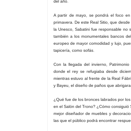
del año.
A partir de mayo, se pondrá el foco en
primavera. De este Real Sitio, que desde
la Unesco, Sabatini fue responsable no s
también a los monumentales bancos del J
europeo de mayor comodidad y lujo, pue
tapicería, como sofás.
Con la llegada del invierno, Patrimonio
donde el rey se refugiaba desde dicie
mientras estuvo al frente de la Real Fáb
y Bayeu, el diseño de paños que abrigaran
¿Qué fue de los bronces labrados por los
en el Salón del Trono? ¿Cómo consiguió Sa
mejor diseñador de muebles y decoracio
las que el público podrá encontrar respu