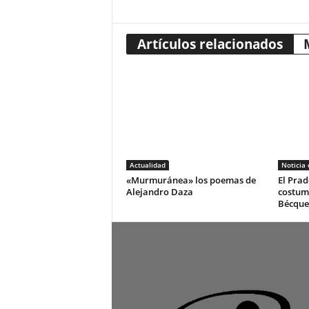
Artículos relacionados
Actualidad
Noticia
«Murmuránea» los poemas de
El Prad
Alejandro Daza
costum
Bécque