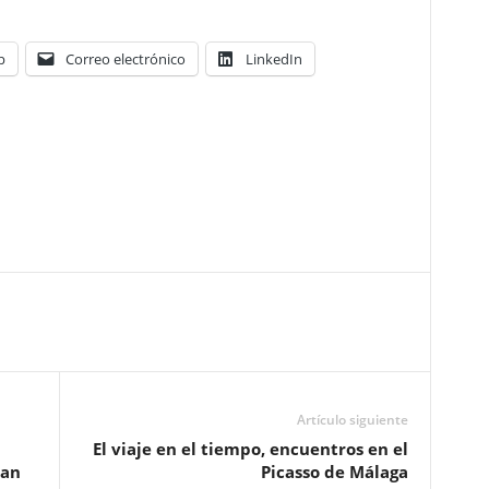
p
Correo electrónico
LinkedIn
Artículo siguiente
El viaje en el tiempo, encuentros en el
ean
Picasso de Málaga