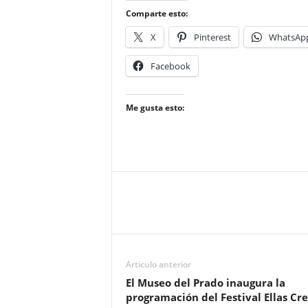
Comparte esto:
X
Pinterest
WhatsAp
Facebook
Me gusta esto:
Artículo anterior
El Museo del Prado inaugura la
programación del Festival Ellas Cr