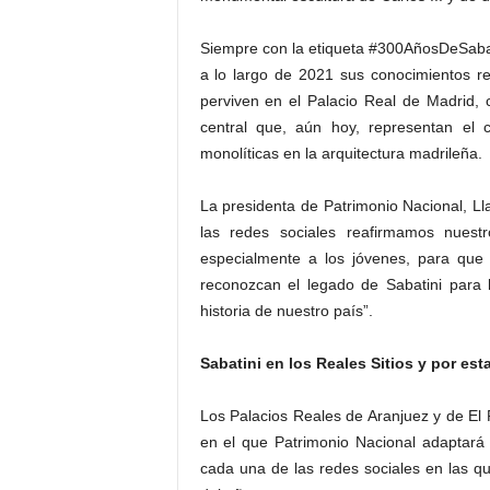
Siempre con la etiqueta #300AñosDeSabat
a lo largo de 2021 sus conocimientos re
perviven en el Palacio Real de Madrid, 
central que, aún hoy, representan e
monolíticas en la arquitectura madrileña.
La presidenta de Patrimonio Nacional, L
las redes sociales reafirmamos nuest
especialmente a los jóvenes, para que 
reconozcan el legado de Sabatini para l
historia de nuestro país”.
Sabatini en los Reales Sitios y por est
Los Palacios Reales de Aranjuez y de El
en el que Patrimonio Nacional adaptará 
cada una de las redes sociales en las qu