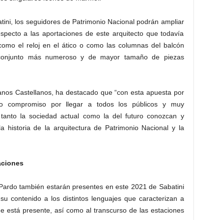
ini, los seguidores de Patrimonio Nacional podrán ampliar
specto a las aportaciones de este arquitecto que todavía
como el reloj en el ático o como las columnas del balcón
l conjunto más numeroso y de mayor tamaño de piezas
lanos Castellanos, ha destacado que “con esta apuesta por
ro compromiso por llegar a todos los públicos y muy
tanto la sociedad actual como la del futuro conozcan y
a historia de la arquitectura de Patrimonio Nacional y la
aciones
 Pardo también estarán presentes en este 2021 de Sabatini
su contenido a los distintos lenguajes que caracterizan a
e está presente, así como al transcurso de las estaciones