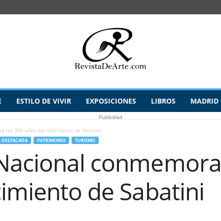
E
ESTILO DE VIVIR
EXPOSICIONES
LIBROS
MADRID
Publicidad
 los 300 años del nacimiento de Sabatini
A DESTACADA
PATRIMONIO
TURISMO
Nacional conmemora 
imiento de Sabatini