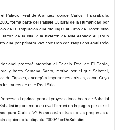
 el Palacio Real de Aranjuez, donde Carlos III pasaba la
 2001 forma parte del Paisaje Cultural de la Humanidad por
olo de la ampliación que dio lugar al Patio de Honor, sino
ardín de la Isla, que hicieron de este espacio el jardín
sto que por primera vez contaron con respaldos emulando
 Nacional prestará atención al Palacio Real de El Pardo,
mbre y hasta Semana Santa, motivo por el que Sabatini,
rica de Tapices, encargó a importantes artistas, como Goya
 los muros de este Real Sitio.
 franceses Leprince para el proyecto inacabado de Sabatini
batini imponerse a su rival Ferroni en la pugna por ser el
nes para Carlos IV? Estas serán otras de las preguntas a
esta siguiendo la etiqueta #300AñosDeSabatini.