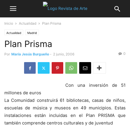
Inicio
Actualidad
Plan Prisma
Actualidad
Madrid
Plan Prisma
0
Por
María Jesús Burgueño
-
2 junio, 2006
Con una inversión de 51
millones de euros
La Comunidad construirá 61 bibliotecas, casas de niños,
escuelas de música y museos en 49 municipios. Estas
instalaciones están incluidas en el Plan PRISMA que
también comprende centros culturales y de juventud