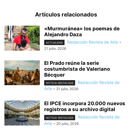
Artículos relacionados
«Murmuránea» los poemas de
Alejandro Daza
Redacción Revista de Arte
-
ACTUALIDAD
21 julio, 2026
El Prado reúne la serie
costumbrista de Valeriano
Bécquer
Redacción Revista de
NOTICIA DESTACADA
Arte
-
21 julio, 2026
El IPCE incorpora 20.000 nuevos
registros a su archivo digital
Redacción Revista de
NOTICIA DESTACADA
Arte
-
20 julio, 2026