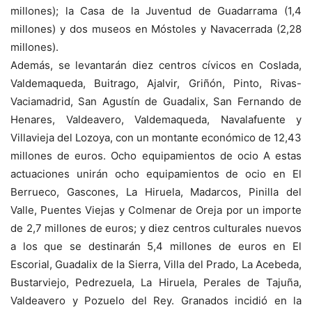
millones); la Casa de la Juventud de Guadarrama (1,4
millones) y dos museos en Móstoles y Navacerrada (2,28
millones).
Además, se levantarán diez centros cívicos en Coslada,
Valdemaqueda, Buitrago, Ajalvir, Griñón, Pinto, Rivas-
Vaciamadrid, San Agustín de Guadalix, San Fernando de
Henares, Valdeavero, Valdemaqueda, Navalafuente y
Villavieja del Lozoya, con un montante económico de 12,43
millones de euros. Ocho equipamientos de ocio A estas
actuaciones unirán ocho equipamientos de ocio en El
Berrueco, Gascones, La Hiruela, Madarcos, Pinilla del
Valle, Puentes Viejas y Colmenar de Oreja por un importe
de 2,7 millones de euros; y diez centros culturales nuevos
a los que se destinarán 5,4 millones de euros en El
Escorial, Guadalix de la Sierra, Villa del Prado, La Acebeda,
Bustarviejo, Pedrezuela, La Hiruela, Perales de Tajuña,
Valdeavero y Pozuelo del Rey. Granados incidió en la