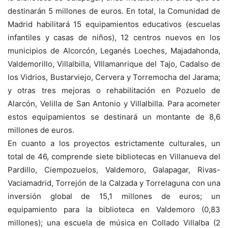
destinarán 5 millones de euros. En total, la Comunidad de
Madrid habilitará 15 equipamientos educativos (escuelas
infantiles y casas de niños), 12 centros nuevos en los
municipios de Alcorcón, Leganés Loeches, Majadahonda,
Valdemorillo, Villalbilla, VIllamanrique del Tajo, Cadalso de
los Vidrios, Bustarviejo, Cervera y Torremocha del Jarama;
y otras tres mejoras o rehabilitación en Pozuelo de
Alarcón, Velilla de San Antonio y Villalbilla. Para acometer
estos equipamientos se destinará un montante de 8,6
millones de euros.
En cuanto a los proyectos estrictamente culturales, un
total de 46, comprende siete bibliotecas en Villanueva del
Pardillo, Ciempozuelos, Valdemoro, Galapagar, Rivas-
Vaciamadrid, Torrejón de la Calzada y Torrelaguna con una
inversión global de 15,1 millones de euros; un
equipamiento para la biblioteca en Valdemoro (0,83
millones); una escuela de música en Collado Villalba (2