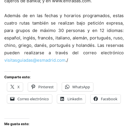
cajeros de Bankia; y en www.entradas.com.
Además de en las fechas y horarios programados, estas
cuatro rutas también se realizan bajo petición expresa,
para grupos de máximo 30 personas y en 12 idiomas:
español, inglés, francés, italiano, alemán, portugués, ruso,
chino, griego, danés, portugués y holandés. Las reservas
pueden realizarse a través del correo electrónico
visitasguiadas@esmadrid.com
./
Comparte esto:
X
Pinterest
WhatsApp
Correo electrónico
LinkedIn
Facebook
Me gusta esto: