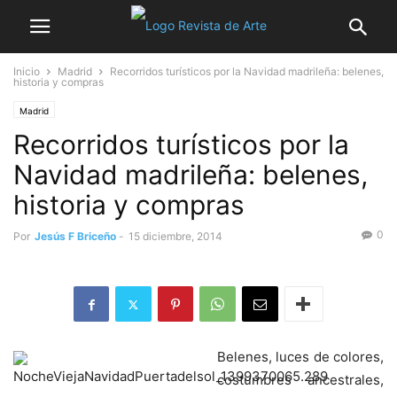
Inicio
Madrid
Recorridos turísticos por la Navidad madrileña: belenes,
historia y compras
Madrid
Recorridos turísticos por la
Navidad madrileña: belenes,
historia y compras
0
Por
Jesús F Briceño
-
15 diciembre, 2014
Belenes, luces de colores,
costumbres ancestrales,