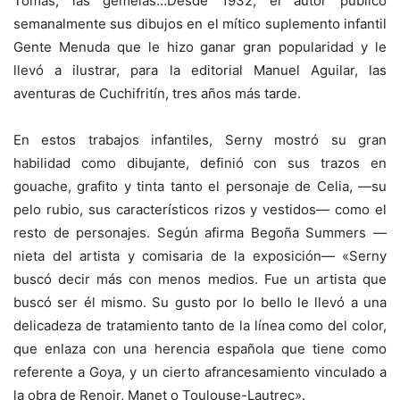
Tomás, las gemelas…Desde 1932, el autor publicó
semanalmente sus dibujos en el mítico suplemento infantil
Gente Menuda que le hizo ganar gran popularidad y le
llevó a ilustrar, para la editorial Manuel Aguilar, las
aventuras de Cuchifritín, tres años más tarde.
En estos trabajos infantiles, Serny mostró su gran
habilidad como dibujante, definió con sus trazos en
gouache, grafito y tinta tanto el personaje de Celia, —su
pelo rubio, sus característicos rizos y vestidos— como el
resto de personajes. Según afirma Begoña Summers —
nieta del artista y comisaria de la exposición— «Serny
buscó decir más con menos medios. Fue un artista que
buscó ser él mismo. Su gusto por lo bello le llevó a una
delicadeza de tratamiento tanto de la línea como del color,
que enlaza con una herencia española que tiene como
referente a Goya, y un cierto afrancesamiento vinculado a
la obra de Renoir, Manet o Toulouse-Lautrec».