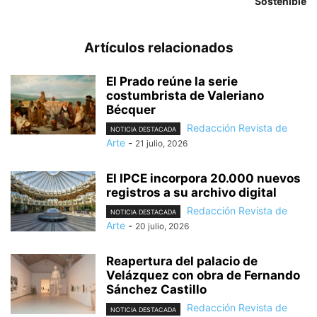
Sostenible
Artículos relacionados
El Prado reúne la serie
costumbrista de Valeriano
Bécquer
Redacción Revista de
NOTICIA DESTACADA
Arte
-
21 julio, 2026
El IPCE incorpora 20.000 nuevos
registros a su archivo digital
Redacción Revista de
NOTICIA DESTACADA
Arte
-
20 julio, 2026
Reapertura del palacio de
Velázquez con obra de Fernando
Sánchez Castillo
Redacción Revista de
NOTICIA DESTACADA