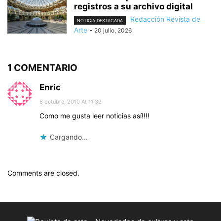
registros a su archivo digital
Redacción Revista de
NOTICIA DESTACADA
Arte
-
20 julio, 2026
1 COMENTARIO
Enric
6 octubre, 2010 At 11:32
Como me gusta leer noticias así!!!!
Cargando...
Comments are closed.