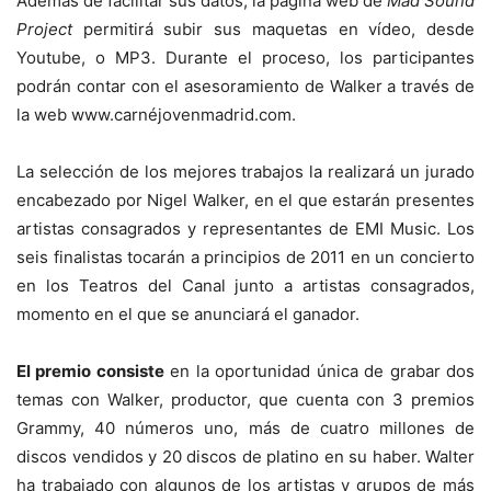
Además de facilitar sus datos, la página web de
Mad Sound
Project
permitirá subir sus maquetas en vídeo, desde
Youtube, o MP3. Durante el proceso, los participantes
podrán contar con el asesoramiento de Walker a través de
la web www.carnéjovenmadrid.com.
La selección de los mejores trabajos la realizará un jurado
encabezado por Nigel Walker, en el que estarán presentes
artistas consagrados y representantes de EMI Music. Los
seis finalistas tocarán a principios de 2011 en un concierto
en los Teatros del Canal junto a artistas consagrados,
momento en el que se anunciará el ganador.
El premio consiste
en la oportunidad única de grabar dos
temas con Walker, productor, que cuenta con 3 premios
Grammy, 40 números uno, más de cuatro millones de
discos vendidos y 20 discos de platino en su haber. Walter
ha trabajado con algunos de los artistas y grupos de más