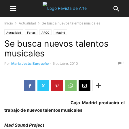
Inicio
Actualidad
Se busca nuevos talentos musicales
Actualidad
Ferias
ARCO
Madrid
Se busca nuevos talentos
musicales
1
Por
María Jesús Burgueño
-
5 octubre, 2010
Caja Madrid producirá el
trabajo de nuevos talentos musicales
Mad Sound Project