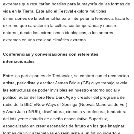
extremas que resultarían hostiles para la mayoría de las formas de
vida en la Tierra. Este año el Festival explora múltiples
dimensiones de la extremofilia para interpelar la tendencia hacia lo
extremo que caracteriza la cultura contemporánea y nuestro
entorno, desde los extremismos ideológicos, a los amores
extremos en una realidad climática extrema.
Conferencias y conversaciones con referentes
internacionales
Entre los participantes de Tentacular, se contará con el reconocido
artista, periodista y escritor James Bridle (GB) cuyo trabajo revela
las estructuras de poder invisibles en nuestro entorno social y
político, autor del libro New Dark Age y creador del programa de
radio de la BBC «New Ways of Seeing» (Nuevas Maneras de Ver);
y Anab Jain (IN/UK), diseñadora, cineasta y profesora, fundadora
del influyente estudio de diseño especulativo Superflux,
especializado en crear escenarios de futuro en los que imaginar
formas de vivir alternativas en respuesta a un futuro incierto y