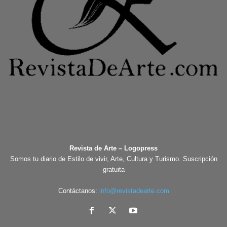
Revista de Arte – Logopress
Somos tu diario de Estilo de vivir, Arte, Cultura y Turismo. Suscripción
gratuita
Contáctanos:
info@revistadearte.com