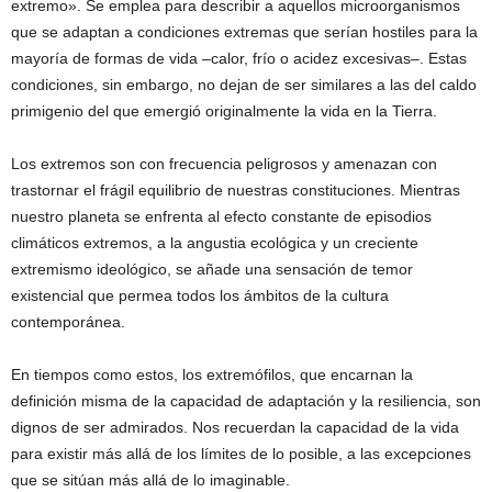
extremo». Se emplea para describir a aquellos microorganismos
que se adaptan a condiciones extremas que serían hostiles para la
mayoría de formas de vida –calor, frío o acidez excesivas–. Estas
condiciones, sin embargo, no dejan de ser similares a las del caldo
primigenio del que emergió originalmente la vida en la Tierra.
Los extremos son con frecuencia peligrosos y amenazan con
trastornar el frágil equilibrio de nuestras constituciones. Mientras
nuestro planeta se enfrenta al efecto constante de episodios
climáticos extremos, a la angustia ecológica y un creciente
extremismo ideológico, se añade una sensación de temor
existencial que permea todos los ámbitos de la cultura
contemporánea.
En tiempos como estos, los extremófilos, que encarnan la
definición misma de la capacidad de adaptación y la resiliencia, son
dignos de ser admirados. Nos recuerdan la capacidad de la vida
para existir más allá de los límites de lo posible, a las excepciones
que se sitúan más allá de lo imaginable.