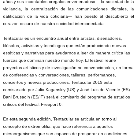
años y sus incontables «regalos envenenados» —la sociedad de la
vigilancia, la centralización de las comunicaciones digitales, la
datificación de la vida cotidiana— han puesto al descubierto el
corazón oscuro de nuestra sociedad interconectada.
Tentacular es un encuentro anual entre artistas, diseñadores,
filósofos, activistas y tecnólogos que están produciendo nuevas
estéticas y narrativas para ayudarnos a leer de manera crítica las
fuerzas que dominan nuestro mundo hoy. El festival reúne
proyectos artísticos y de investigación no convencionales, en forma
de conferencias y conversaciones, talleres, performances,
conciertos y nuevas producciones. Tentacular 2019 está
comisariado por Julia Kaganskiy (US) y José Luis de Vicente (ES).
Bani Brusadin (ES/IT) será el comisario del programa de estudios
críticos del festival: Freeport 0.
En esta segunda edición, Tentacular se articula en torno al
concepto de extremofilia, que hace referencia a aquellos
microorganismos que son capaces de prosperar en condiciones