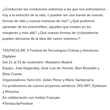
¿Conducirán las condiciones extremas a las que nos enfrentamos
hoy a la extinción de la vida, o pueden ser una fuente de nuevas
formas de vida y nuevas maneras de vivir? ¿Qué podemos
aprender de los extremófilos, aquellos que existen en los
márgenes y más allá? ¿Qué nuevas formas de (co)existencia
pueden derivarse de la idea del «amor extremo»?
TENTACULAR. II Festival de Tecnologías Críticas y Aventuras
Digitales
Del 21 al 23 de noviembre. Matadero Madrid
Equipo: Julia Kaganskiy, José Luis de Vicente, Bani Brusadin y
Elisa Cuesta
Organizadores Yami-Ichi: Julián Pérez y Mario Santamaría
Co-productores de nuevos proyectos artísticos: DIS.ART, Eyebeam
y Rhizome
En colaboración con Institut Français
#TentacularFestival