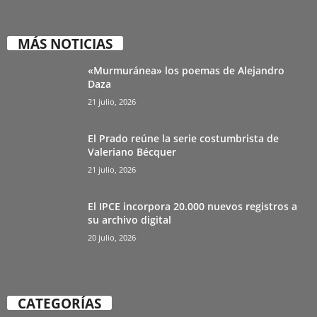
MÁS NOTICIAS
«Murmuránea» los poemas de Alejandro
Daza
21 julio, 2026
El Prado reúne la serie costumbrista de
Valeriano Bécquer
21 julio, 2026
El IPCE incorpora 20.000 nuevos registros a
su archivo digital
20 julio, 2026
CATEGORÍAS