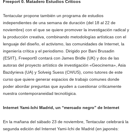
Freeport 0. Matadero Estudios Críticos
Tentacular propone también un programa de estudios
independientes de una semana de duración (del 18 al 22 de
noviembre) con el que se quiere promover la investigación radical y
la producción creativa, combinando metodologías artísticas con el
lenguaje del diseño, el activismo, las comunidades de Internet, la
ingeniería crítica y el periodismo. Dirigido por Bani Brusadin
(ES/IT), Freeport0 contará con James Bridle (UK) y dos de las
autoras del proyecto artístico de investigación «Geocinema», Asia
Bazdyrieva (UA) y Solveig Suess (CH/US), como tutores de este
curso que quiere generar espacios de trabajo comunes donde
poder abordar preguntas que ayuden a cuestionar críticamente
nuestra contemporaneidad tecnológica.
Internet Yami-Ichi Madrid, un “mercado negro” de Internet
En la mañana del sábado 23 de noviembre, Tentacular celebrará la
segunda edición del Internet Yami-Ichi de Madrid (en japonés: