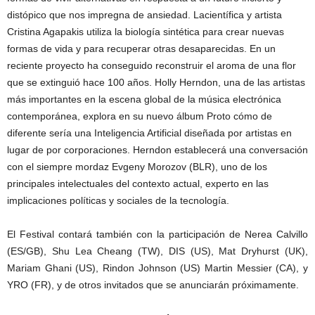
distópico que nos impregna de ansiedad. Lacientífica y artista
Cristina Agapakis utiliza la biología sintética para crear nuevas
formas de vida y para recuperar otras desaparecidas. En un
reciente proyecto ha conseguido reconstruir el aroma de una flor
que se extinguió hace 100 años. Holly Herndon, una de las artistas
más importantes en la escena global de la música electrónica
contemporánea, explora en su nuevo álbum Proto cómo de
diferente sería una Inteligencia Artificial diseñada por artistas en
lugar de por corporaciones. Herndon establecerá una conversación
con el siempre mordaz Evgeny Morozov (BLR), uno de los
principales intelectuales del contexto actual, experto en las
implicaciones políticas y sociales de la tecnología.
El Festival contará también con la participación de Nerea Calvillo
(ES/GB), Shu Lea Cheang (TW), DIS (US), Mat Dryhurst (UK),
Mariam Ghani (US), Rindon Johnson (US) Martin Messier (CA), y
YRO (FR), y de otros invitados que se anunciarán próximamente.