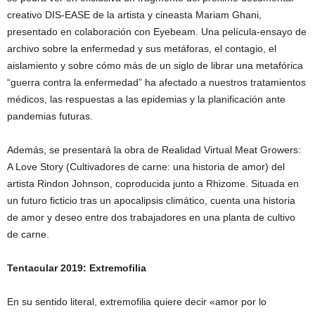
creativo DIS-EASE de la artista y cineasta Mariam Ghani,
presentado en colaboración con Eyebeam. Una película-ensayo de
archivo sobre la enfermedad y sus metáforas, el contagio, el
aislamiento y sobre cómo más de un siglo de librar una metafórica
“guerra contra la enfermedad” ha afectado a nuestros tratamientos
médicos, las respuestas a las epidemias y la planificación ante
pandemias futuras.
Además, se presentará la obra de Realidad Virtual Meat Growers:
A Love Story (Cultivadores de carne: una historia de amor) del
artista Rindon Johnson, coproducida junto a Rhizome. Situada en
un futuro ficticio tras un apocalipsis climático, cuenta una historia
de amor y deseo entre dos trabajadores en una planta de cultivo
de carne.
Tentacular 2019: Extremofilia
En su sentido literal, extremofilia quiere decir «amor por lo