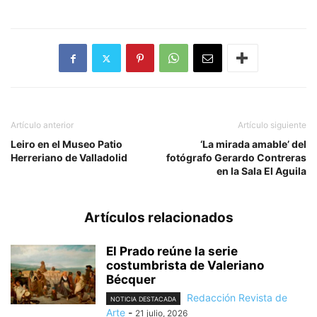
Artículo anterior
Artículo siguiente
Leiro en el Museo Patio
‘La mirada amable’ del
Herreriano de Valladolid
fotógrafo Gerardo Contreras
en la Sala El Aguila
Artículos relacionados
El Prado reúne la serie
costumbrista de Valeriano
Bécquer
Redacción Revista de
NOTICIA DESTACADA
Arte
-
21 julio, 2026