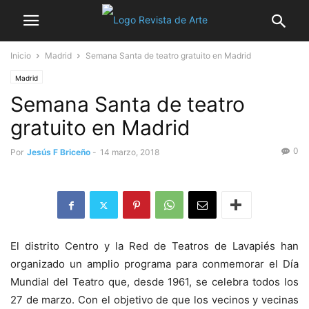
Inicio
Madrid
Semana Santa de teatro gratuito en Madrid
Madrid
Semana Santa de teatro
gratuito en Madrid
0
Por
Jesús F Briceño
-
14 marzo, 2018
El distrito Centro y la Red de Teatros de Lavapiés han
organizado un amplio programa para conmemorar el Día
Mundial del Teatro que, desde 1961, se celebra todos los
27 de marzo. Con el objetivo de que los vecinos y vecinas