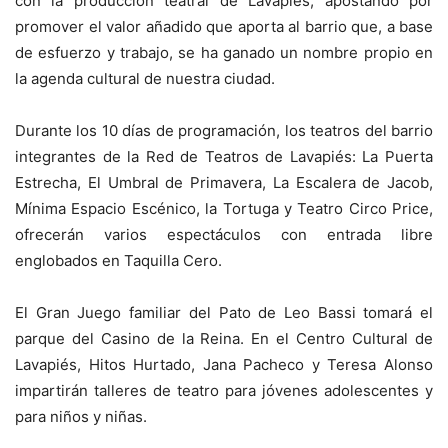
con la producción teatral de Lavapiés, apostando por
promover el valor añadido que aporta al barrio que, a base
de esfuerzo y trabajo, se ha ganado un nombre propio en
la agenda cultural de nuestra ciudad.
Durante los 10 días de programación, los teatros del barrio
integrantes de la Red de Teatros de Lavapiés: La Puerta
Estrecha, El Umbral de Primavera, La Escalera de Jacob,
Mínima Espacio Escénico, la Tortuga y Teatro Circo Price,
ofrecerán varios espectáculos con entrada libre
englobados en Taquilla Cero.
El Gran Juego familiar del Pato de Leo Bassi tomará el
parque del Casino de la Reina. En el Centro Cultural de
Lavapiés, Hitos Hurtado, Jana Pacheco y Teresa Alonso
impartirán talleres de teatro para jóvenes adolescentes y
para niños y niñas.