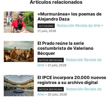
Artículos relacionados
«Murmuránea» los poemas de
Alejandro Daza
Redacción Revista de Arte
-
ACTUALIDAD
21 julio, 2026
El Prado reúne la serie
costumbrista de Valeriano
Bécquer
Redacción Revista de
NOTICIA DESTACADA
Arte
-
21 julio, 2026
El IPCE incorpora 20.000 nuevos
registros a su archivo digital
Redacción Revista de
NOTICIA DESTACADA
Arte
-
20 julio, 2026