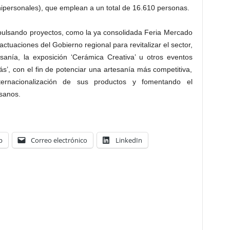
ipersonales), que emplean a un total de 16.610 personas.
pulsando proyectos, como la ya consolidada Feria Mercado
actuaciones del Gobierno regional para revitalizar el sector,
anía, la exposición ‘Cerámica Creativa’ u otros eventos
s’, con el fin de potenciar una artesanía más competitiva,
nternacionalización de sus productos y fomentando el
esanos.
p
Correo electrónico
LinkedIn