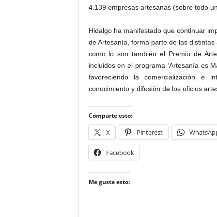
4.139 empresas artesanas (sobre todo un
Hidalgo ha manifestado que continuar im
de Artesanía, forma parte de las distintas 
como lo son también el Premio de Artes
incluidos en el programa ‘Artesanía es Má
favoreciendo la comercialización e i
conocimiento y difusión de los oficios art
Comparte esto:
X
Pinterest
WhatsAp
Facebook
Me gusta esto: