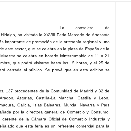
La consejera de
idalgo, ha visitado la XXVIII Feria Mercado de Artesanía
s importante de promoción de la artesanía regional y uno
de este sector, que se celebra en la plaza de España de la
 Muestra se celebra en horario ininterrumpido de 11 a 21
embre, que podrá visitarse hasta las 15 horas, y el 25 de
rá cerrada al público. Se prevé que en esta edición se
anos, 137 procedentes de la Comunidad de Madrid y 32 de
agón, Asturias, Castilla-La Mancha, Castilla y León,
adura, Galicia, Islas Baleares, Murcia, Navarra y País
añada por la directora general de Comercio y Consumo,
r gerente de la Cámara Oficial de Comercio Industria y
señalado que esta feria es un referente comercial para la