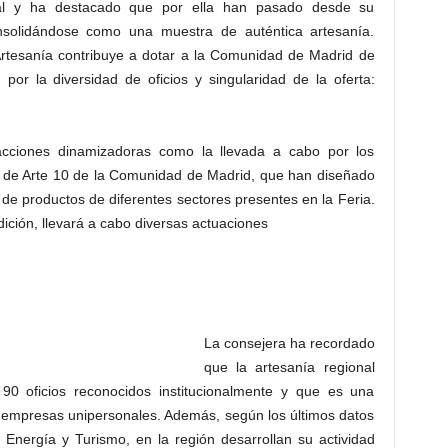
nal y ha destacado que por ella han pasado desde su
onsolidándose como una muestra de auténtica artesanía.
rtesanía contribuye a dotar a la Comunidad de Madrid de
 por la diversidad de oficios y singularidad de la oferta:
 acciones dinamizadoras como la llevada a cabo por los
 de Arte 10 de la Comunidad de Madrid, que han diseñado
de productos de diferentes sectores presentes en la Feria.
ición, llevará a cabo diversas actuaciones
La consejera ha recordado
que la artesanía regional
0 oficios reconocidos institucionalmente y que es una
r empresas unipersonales. Además, según los últimos datos
, Energía y Turismo, en la región desarrollan su actividad