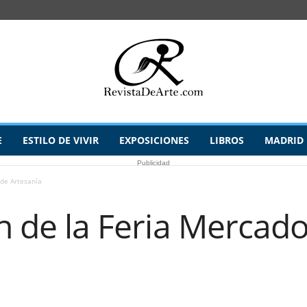
E
ESTILO DE VIVIR
EXPOSICIONES
LIBROS
MADRID
Publicidad
 de Artesanía
ón de la Feria Mercad