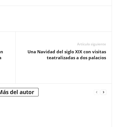
Artículo siguiente
ón
Una Navidad del siglo XIX con visitas
a
teatralizadas a dos palacios
Más del autor