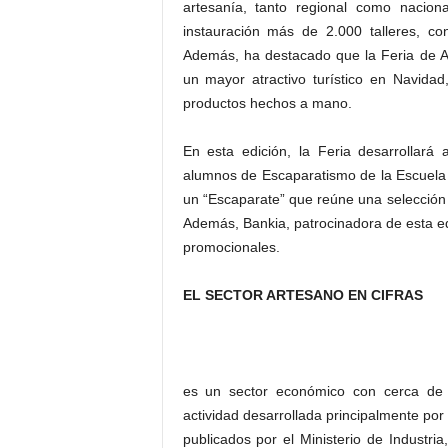
artesanía, tanto regional como nacio
instauración más de 2.000 talleres, c
Además, ha destacado que la Feria de A
un mayor atractivo turístico en Navidad,
productos hechos a mano.
En esta edición, la Feria desarrollará
alumnos de Escaparatismo de la Escuela
un “Escaparate” que reúne una selección 
Además, Bankia, patrocinadora de esta ed
promocionales.
EL SECTOR ARTESANO EN CIFRAS
es un sector económico con cerca de 9
actividad desarrollada principalmente po
publicados por el Ministerio de Industria