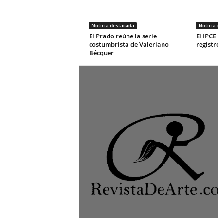
Noticia destacada
Noticia
El Prado reúne la serie
El IPCE
costumbrista de Valeriano
registr
Bécquer