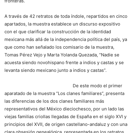
fronteras.
A través de 42 retratos de toda índole, repartidos en cinco
apartados, la muestra establece un discurso expositivo
con el que clarificar la construcción de la identidad
mexicana más allá de la independencia política del país, ya
que como han señalado los comisario de la muestra,
Tomas Pérez Vejo y Marta Yolanda Quezada, “Nadie se
acuesta siendo novohispano frente a indios y castas y se
levanta siendo mexicano junto a indios y castas”.
De este modo el primer
aparatado de la muestra “Los clanes familiares”, presenta
las diferencias de los dos clanes familiares más
representativos del México dieciochesco, por un lado las
viejas familias criollas llegadas de España en el siglo XVI y
principios del XVII, de origen castellano-andaluz y con una
clara obsesión genealógica, representada en los retratos