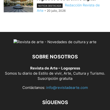
Redacción Revista de
NOTICIA DESTACADA
Arte
-
20 julio, 2026
SOBRE NOSOTROS
Revista de Arte – Logopress
Somos tu diario de Estilo de vivir, Arte, Cultura y Turismo.
Suscripción gratuita
Contáctanos:
info@revistadearte.com
SÍGUENOS