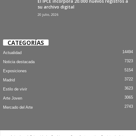
El IPCE incorpora 20.000 nuevos registros a
su archivo digital
20 julio, 2026
CATEGORÍAS
14494
Actualidad
7323
Noticia destacada
5154
Exposiciones
3722
Madrid
3623
Estilo de vivir
3065
Arte Joven
2743
Mercado del Arte