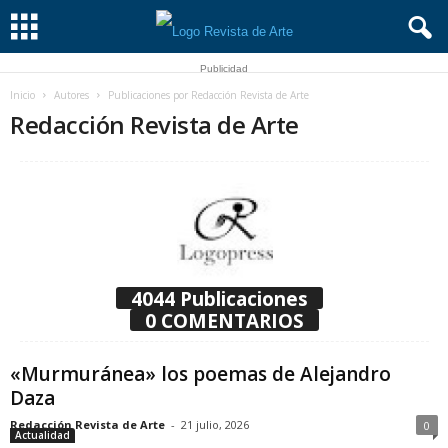
Publicidad
Inicio
Autores
Publicaciones por Redacción Revista de Arte
Redacción Revista de Arte
4044 Publicaciones
0 COMENTARIOS
«Murmuránea» los poemas de Alejandro
Daza
Redacción Revista de Arte
-
21 julio, 2026
0
Actualidad