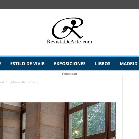
E
ESTILO DE VIVIR
EXPOSICIONES
LIBROS
MADRID
Publicidad
ral
_Museo Reina Sofía