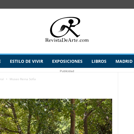
E
ESTILO DE VIVIR
EXPOSICIONES
LIBROS
MADRID
Publicidad
ral
Museo Reina Sofía