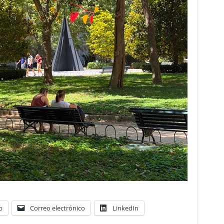
p
Correo electrónico
LinkedIn