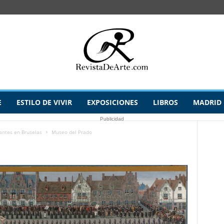
E
ESTILO DE VIVIR
EXPOSICIONES
LIBROS
MADRID
Publicidad
gantes en Bruselas
Museo del Prado