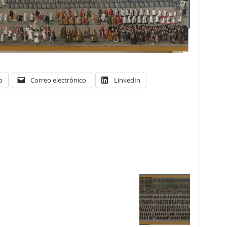
p
Correo electrónico
LinkedIn