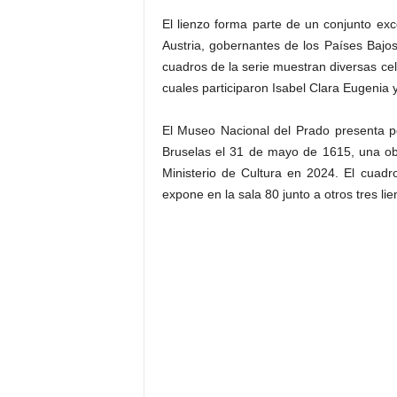
El lienzo forma parte de un conjunto ex
Austria, gobernantes de los Países Baj
cuadros de la serie muestran diversas ce
cuales participaron Isabel Clara Eugenia 
El Museo Nacional del Prado presenta p
Bruselas el 31 de mayo de 1615, una obra
Ministerio de Cultura en 2024. El cuadr
expone en la sala 80 junto a otros tres l