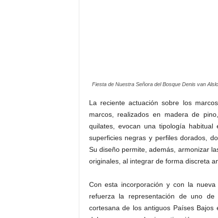
Fiesta de Nuestra Señora del Bosque Denis van Alslo
La reciente actuación sobre los marcos
marcos, realizados en madera de pino
quilates, evocan una tipología habitual
superficies negras y perfiles dorados, 
Su diseño permite, además, armonizar las
originales, al integrar de forma discreta 
Con esta incorporación y con la nueva 
refuerza la representación de uno de l
cortesana de los antiguos Países Bajos