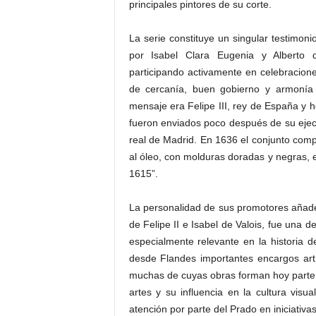
principales pintores de su corte.
La serie constituye un singular testimoni
por Isabel Clara Eugenia y Alberto 
participando activamente en celebracio
de cercanía, buen gobierno y armonía c
mensaje era Felipe III, rey de España y 
fueron enviados poco después de su ejec
real de Madrid. En 1636 el conjunto compl
al óleo, con molduras doradas y negras, e
1615”.
La personalidad de sus promotores añade u
de Felipe II e Isabel de Valois, fue una
especialmente relevante en la historia 
desde Flandes importantes encargos art
muchas de cuyas obras forman hoy parte
artes y su influencia en la cultura vis
atención por parte del Prado en iniciativ