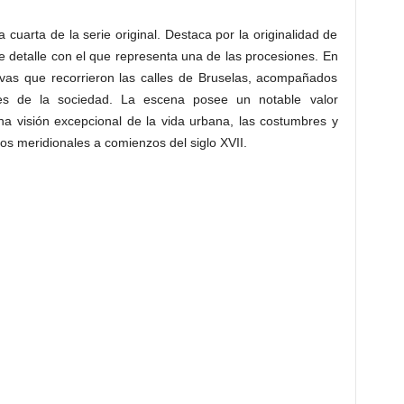
 cuarta de la serie original. Destaca por la originalidad de
 de detalle con el que representa una de las procesiones. En
tivas que recorrieron las calles de Bruselas, acompañados
ores de la sociedad. La escena posee un notable valor
na visión excepcional de la vida urbana, las costumbres y
os meridionales a comienzos del siglo XVII.