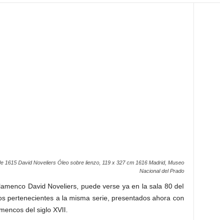
de 1615 David Noveliers Óleo sobre lienzo, 119 x 327 cm 1616 Madrid, Museo
Nacional del Prado
flamenco David Noveliers, puede verse ya en la sala 80 del
os pertenecientes a la misma serie, presentados ahora con
encos del siglo XVII.