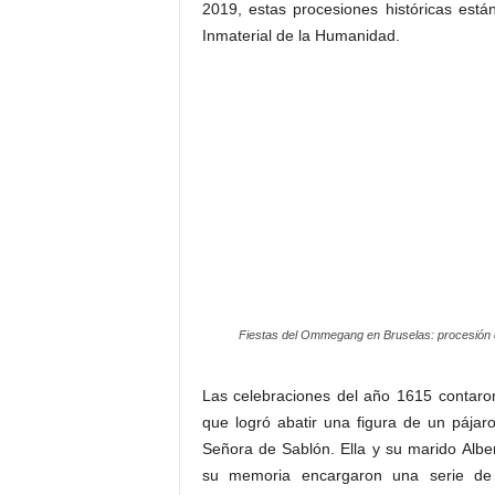
2019, estas procesiones históricas est
Inmaterial de la Humanidad.
Fiestas del Ommegang en Bruselas: procesión d
Las celebraciones del año 1615 contaron
que logró abatir una figura de un pájar
Señora de Sablón. Ella y su marido Alber
su memoria encargaron una serie de