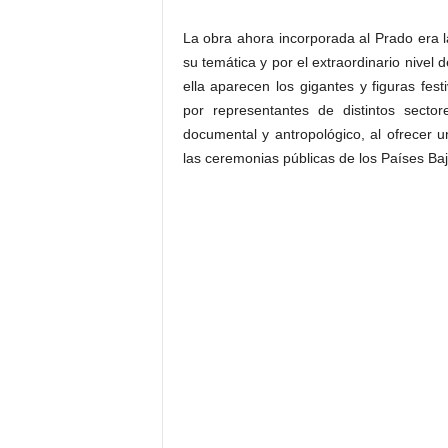
La obra ahora incorporada al Prado era la
su temática y por el extraordinario nivel
ella aparecen los gigantes y figuras fes
por representantes de distintos sect
documental y antropológico, al ofrecer u
las ceremonias públicas de los Países Baj