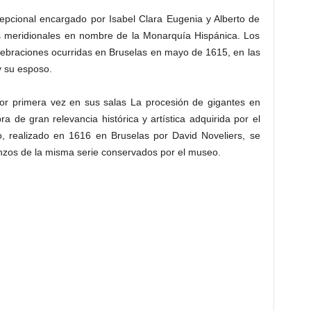
cepcional encargado por Isabel Clara Eugenia y Alberto de
os meridionales en nombre de la Monarquía Hispánica. Los
lebraciones ocurridas en Bruselas en mayo de 1615, en las
y su esposo.
or primera vez en sus salas La procesión de gigantes en
 de gran relevancia histórica y artística adquirida por el
o, realizado en 1616 en Bruselas por David Noveliers, se
ienzos de la misma serie conservados por el museo.