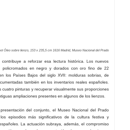
ot Óleo sobre lienzo, 153 x 235,5 cm 1616 Madrid, Museo Nacional del Prado
 contribuye a reforzar esa lectura histórica. Los nuevos
, policromados en negro y dorados con oro fino de 22
 en los Países Bajos del siglo XVII: molduras sobrias, de
documentadas también en los inventarios reales españoles.
 cuatro pinturas y recuperar visualmente sus proporciones
antiguas ampliaciones presentes en algunos de los lienzos.
presentación del conjunto, el Museo Nacional del Prado
os episodios más significativos de la cultura festiva y
 españoles. La actuación subraya, además, el compromiso