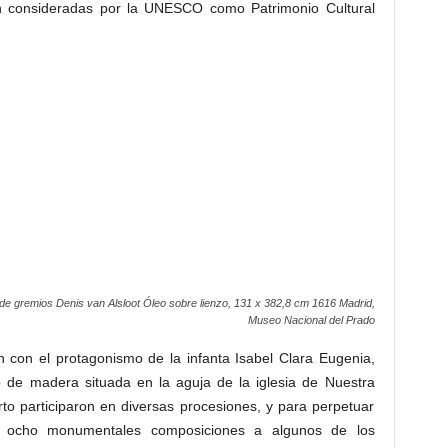
án consideradas por la UNESCO como Patrimonio Cultural
e gremios Denis van Alsloot Óleo sobre lienzo, 131 x 382,8 cm 1616 Madrid,
Museo Nacional del Prado
 con el protagonismo de la infanta Isabel Clara Eugenia,
o de madera situada en la aguja de la iglesia de Nuestra
to participaron en diversas procesiones, y para perpetuar
 ocho monumentales composiciones a algunos de los