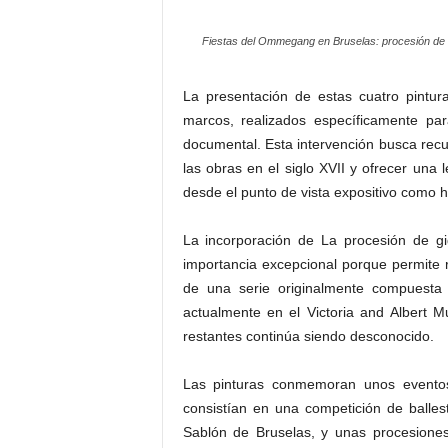
Fiestas del Ommegang en Bruselas: procesión de N
La presentación de estas cuatro pintur
marcos, realizados específicamente para
documental. Esta intervención busca rec
las obras en el siglo XVII y ofrecer una 
desde el punto de vista expositivo como hi
La incorporación de La procesión de g
importancia excepcional porque permite r
de una serie originalmente compuesta
actualmente en el Victoria and Albert 
restantes continúa siendo desconocido.
Las pinturas conmemoran unos evento
consistían en una competición de ballest
Sablón de Bruselas, y unas procesion