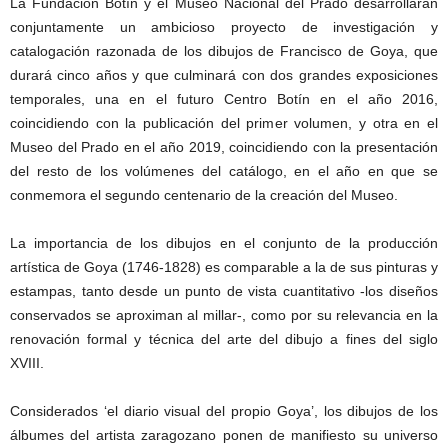
La Fundación Botín y el Museo Nacional del Prado desarrollarán
conjuntamente un ambicioso proyecto de investigación y
catalogación razonada de los dibujos de Francisco de Goya, que
durará cinco años y que culminará con dos grandes exposiciones
temporales, una en el futuro Centro Botín en el año 2016,
coincidiendo con la publicación del primer volumen, y otra en el
Museo del Prado en el año 2019, coincidiendo con la presentación
del resto de los volúmenes del catálogo, en el año en que se
conmemora el segundo centenario de la creación del Museo.
La importancia de los dibujos en el conjunto de la producción
artística de Goya (1746-1828) es comparable a la de sus pinturas y
estampas, tanto desde un punto de vista cuantitativo -los diseños
conservados se aproximan al millar-, como por su relevancia en la
renovación formal y técnica del arte del dibujo a fines del siglo
XVIII.
Considerados ‘el diario visual del propio Goya’, los dibujos de los
álbumes del artista zaragozano ponen de manifiesto su universo