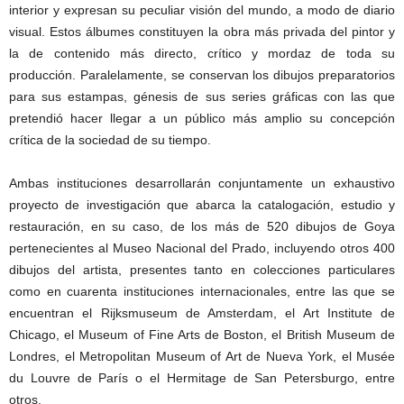
interior y expresan su peculiar visión del mundo, a modo de diario
visual. Estos álbumes constituyen la obra más privada del pintor y
la de contenido más directo, crítico y mordaz de toda su
producción. Paralelamente, se conservan los dibujos preparatorios
para sus estampas, génesis de sus series gráficas con las que
pretendió hacer llegar a un público más amplio su concepción
crítica de la sociedad de su tiempo.
Ambas instituciones desarrollarán conjuntamente un exhaustivo
proyecto de investigación que abarca la catalogación, estudio y
restauración, en su caso, de los más de 520 dibujos de Goya
pertenecientes al Museo Nacional del Prado, incluyendo otros 400
dibujos del artista, presentes tanto en colecciones particulares
como en cuarenta instituciones internacionales, entre las que se
encuentran el Rijksmuseum de Amsterdam, el Art Institute de
Chicago, el Museum of Fine Arts de Boston, el British Museum de
Londres, el Metropolitan Museum of Art de Nueva York, el Musée
du Louvre de París o el Hermitage de San Petersburgo, entre
otros.