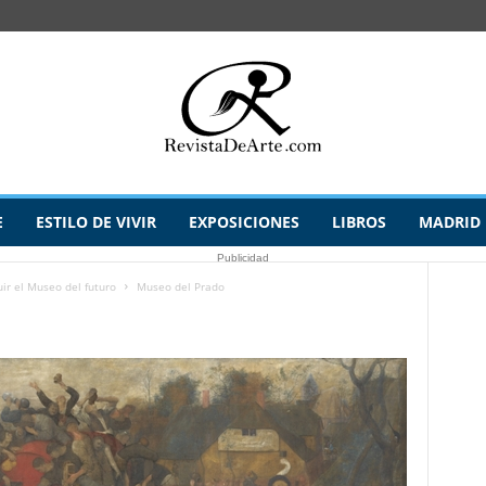
E
ESTILO DE VIVIR
EXPOSICIONES
LIBROS
MADRID
Publicidad
uir el Museo del futuro
Museo del Prado