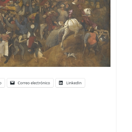
p
Correo electrónico
LinkedIn