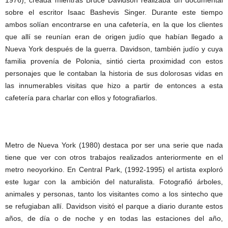
1976), creada mientras Bruce Davidson realizaba un documental
sobre el escritor Isaac Bashevis Singer. Durante este tiempo
ambos solían encontrarse en una cafetería, en la que los clientes
que allí se reunían eran de origen judío que habían llegado a
Nueva York después de la guerra. Davidson, también judío y cuya
familia provenía de Polonia, sintió cierta proximidad con estos
personajes que le contaban la historia de sus dolorosas vidas en
las innumerables visitas que hizo a partir de entonces a esta
cafetería para charlar con ellos y fotografiarlos.
Metro de Nueva York (1980) destaca por ser una serie que nada
tiene que ver con otros trabajos realizados anteriormente en el
metro neoyorkino. En Central Park, (1992-1995) el artista exploró
este lugar con la ambición del naturalista. Fotografió árboles,
animales y personas, tanto los visitantes como a los sintecho que
se refugiaban allí. Davidson visitó el parque a diario durante estos
años, de día o de noche y en todas las estaciones del año,