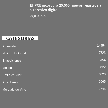
El IPCE incorpora 20.000 nuevos registros a
su archivo digital
20 julio, 2026
CATEGORÍAS
14494
Actualidad
7323
Noticia destacada
5154
Exposiciones
3722
Madrid
3623
Estilo de vivir
3065
Arte Joven
2743
Mercado del Arte