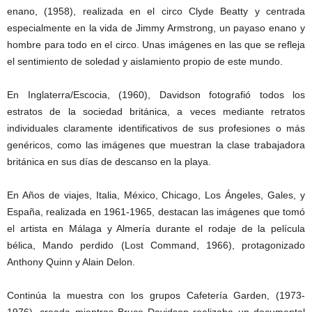
enano, (1958), realizada en el circo Clyde Beatty y centrada
especialmente en la vida de Jimmy Armstrong, un payaso enano y
hombre para todo en el circo. Unas imágenes en las que se refleja
el sentimiento de soledad y aislamiento propio de este mundo.
En Inglaterra/Escocia, (1960), Davidson fotografió todos los
estratos de la sociedad británica, a veces mediante retratos
individuales claramente identificativos de sus profesiones o más
genéricos, como las imágenes que muestran la clase trabajadora
británica en sus días de descanso en la playa.
En Años de viajes, Italia, México, Chicago, Los Ángeles, Gales, y
España, realizada en 1961-1965, destacan las imágenes que tomó
el artista en Málaga y Almería durante el rodaje de la película
bélica, Mando perdido (Lost Command, 1966), protagonizado
Anthony Quinn y Alain Delon.
Continúa la muestra con los grupos Cafetería Garden, (1973-