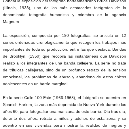
Condal la exposición del fotógrafo norteamericano Bruce Davidson
(Illinois, 1933), uno de los más destacados fotógrafos de la
denominada fotografía humanista y miembro de la agencia
Magnum.
La exposición, compuesta por 190 fotografías, se articula en 12
series ordenadas cronológicamente que recogen los trabajos más
importantes de toda su producción, entre las que destaca: Bandas
de Brooklyn, (1959) que recopila las instantáneas que Davidson
realizó a los integrantes de una banda callejera. La serie no trata
de trifulcas callejeras, sino de un profundo retrato de la tensión
emocional, los problemas de abuso y abandono de estos chicos
adolescentes en un barrio marginal.
En la serie Calle 100 Este (1966-1968), el fotógrafo se adentra en
Spanish Harlem, la zona más deprimida de Nueva York durante los
años 60, para fotografiar una manzana de este barrio. Día tras día,
durante dos años, retrató a niños y adultos de esta zona y se
adentró en sus viviendas para mostrar la realidad de negros y