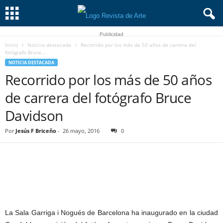
Publicidad
Inicio
Noticia destacada
Recorrido por los más de 50 años de carrera del
fotógrafo Bruce...
NOTICIA DESTACADA
Recorrido por los más de 50 años
de carrera del fotógrafo Bruce
Davidson
Por
Jesús F Briceño
-
26 mayo, 2016
0
La Sala Garriga i Nogués de Barcelona ha inaugurado en la ciudad