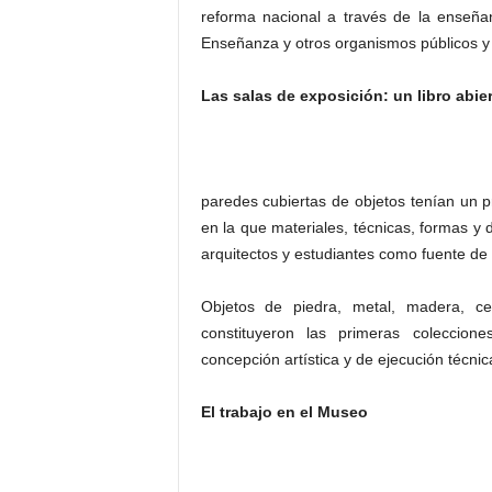
reforma nacional a través de la enseñan
Enseñanza y otros organismos públicos y
Las salas de exposición: un libro abie
paredes cubiertas de objetos tenían un 
en la que materiales, técnicas, formas y d
arquitectos y estudiantes como fuente de i
Objetos de piedra, metal, madera, cer
constituyeron las primeras coleccio
concepción artística y de ejecución técni
El trabajo en el Museo