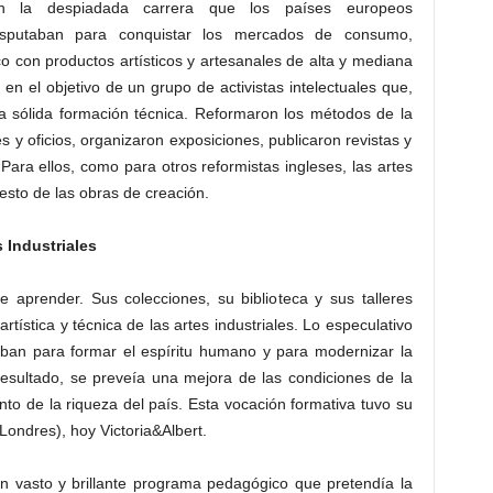
n la despiadada carrera que los países europeos
isputaban para conquistar los mercados de consumo,
con productos artísticos y artesanales de alta y mediana
 en el objetivo de un grupo de activistas intelectuales que,
a sólida formación técnica. Reformaron los métodos de la
 y oficios, organizaron exposiciones, publicaron revistas y
ara ellos, como para otros reformistas ingleses, las artes
resto de las obras de creación.
 Industriales
 aprender. Sus colecciones, su biblioteca y sus talleres
tística y técnica de las artes industriales. Lo especulativo
ugaban para formar el espíritu humano y para modernizar la
resultado, se preveía una mejora de las condiciones de la
to de la riqueza del país. Esta vocación formativa tuvo su
ndres), hoy Victoria&Albert.
n vasto y brillante programa pedagógico que pretendía la