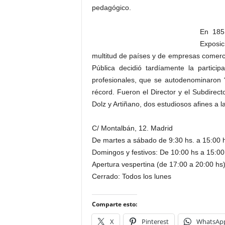
pedagógico.
En 1851
Exposic
multitud de países y de empresas comerci
Pública decidió tardíamente la partic
profesionales, que se autodenominaron 
récord. Fueron el Director y el Subdire
Dolz y Artiñano, dos estudiosos afines a la
C/ Montalbán, 12. Madrid
De martes a sábado de 9:30 hs. a 15:00 
Domingos y festivos: De 10:00 hs a 15:00
Apertura vespertina (de 17:00 a 20:00 hs)
Cerrado: Todos los lunes
Comparte esto:
X
Pinterest
WhatsAp