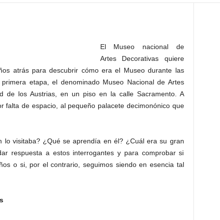
El Museo nacional de
Artes Decorativas quiere
años atrás para descubrir cómo era el Museo durante las
a primera etapa, el denominado Museo Nacional de Artes
id de los Austrias, en un piso en la calle Sacramento. A
or falta de espacio, al pequeño palacete decimonónico que
lo visitaba? ¿Qué se aprendía en él? ¿Cuál era su gran
ar respuesta a estos interrogantes y para comprobar si
 o si, por el contrario, seguimos siendo en esencia tal
s