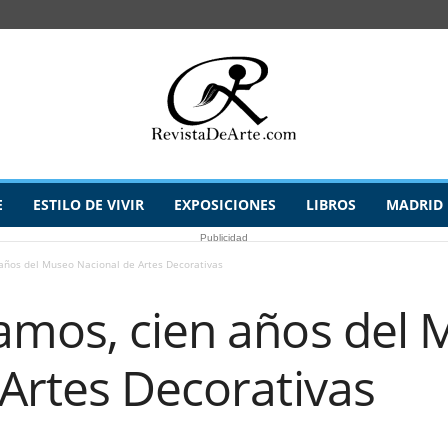
E
ESTILO DE VIVIR
EXPOSICIONES
LIBROS
MADRID
Publicidad
años del Museo Nacional de Artes Decorativas
amos, cien años del
Artes Decorativas