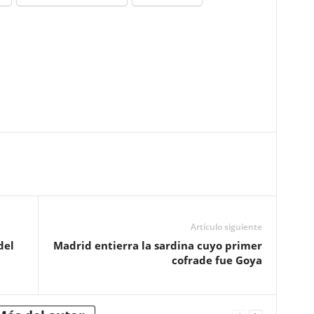
Artículo siguiente
del
Madrid entierra la sardina cuyo primer
cofrade fue Goya