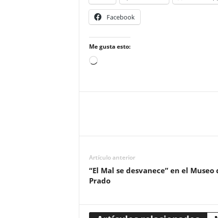
Facebook
Me gusta esto:
Cargando...
Artículo anterior
“El Mal se desvanece” en el Museo 
Prado