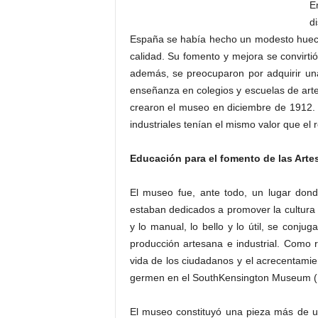
E
d
España se había hecho un modesto hueco 
calidad. Su fomento y mejora se convirtió
además, se preocuparon por adquirir un
enseñanza en colegios y escuelas de artes
crearon el museo en diciembre de 1912. P
industriales tenían el mismo valor que el 
Educación para el fomento de las Artes
El museo fue, ante todo, un lugar donde
estaban dedicados a promover la cultura ar
y lo manual, lo bello y lo útil, se conj
producción artesana e industrial. Como 
vida de los ciudadanos y el acrecentamien
germen en el SouthKensington Museum (Lo
El museo constituyó una pieza más de u