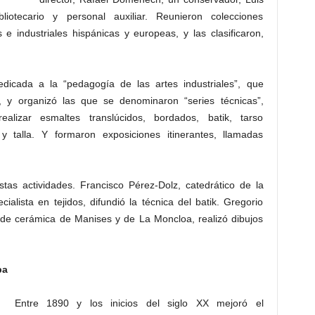
iotecario y personal auxiliar. Reunieron colecciones
s e industriales hispánicas y europeas, y las clasificaron,
dicada a la “pedagogía de las artes industriales”, que
as, y organizó las que se denominaron “series técnicas”,
alizar esmaltes translúcidos, bordados, batik, tarso
 talla. Y formaron exposiciones itinerantes, llamadas
stas actividades. Francisco Pérez-Dolz, catedrático de la
cialista en tejidos, difundió la técnica del batik. Gregorio
 de cerámica de Manises y de La Moncloa, realizó dibujos
pa
Entre 1890 y los inicios del siglo XX mejoró el