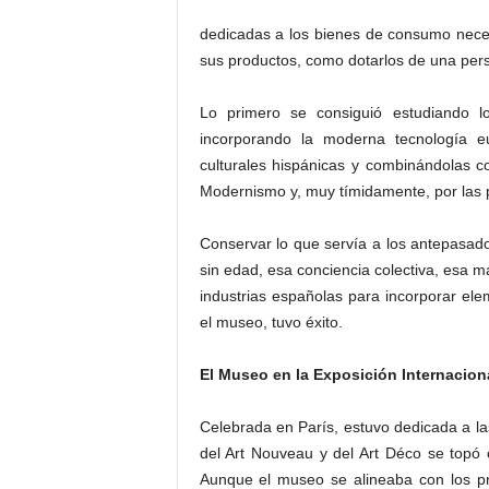
dedicadas a los bienes de consumo necesi
sus productos, como dotarlos de una pers
Lo primero se consiguió estudiando l
incorporando la moderna tecnología e
culturales hispánicas y combinándolas c
Modernismo y, muy tímidamente, por las 
Conservar lo que servía a los antepasado
sin edad, esa conciencia colectiva, esa m
industrias españolas para incorporar el
el museo, tuvo éxito.
El Museo en la Exposición Internacion
Celebrada en París, estuvo dedicada a la
del Art Nouveau y del Art Déco se topó 
Aunque el museo se alineaba con los pr