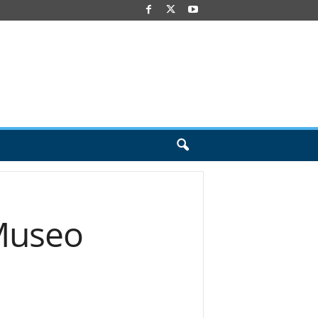
 Museo