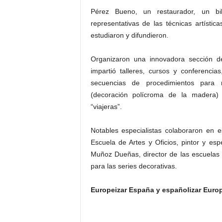
Pérez Bueno, un restaurador, un bibl
representativas de las técnicas artística
estudiaron y difundieron.
Organizaron una innovadora sección de
impartió talleres, cursos y conferenci
secuencias de procedimientos para re
(decoración polícroma de la madera) y
“viajeras”.
Notables especialistas colaboraron en e
Escuela de Artes y Oficios, pintor y espe
Muñoz Dueñas, director de las escuelas
para las series decorativas.
Europeizar España y españolizar Euro