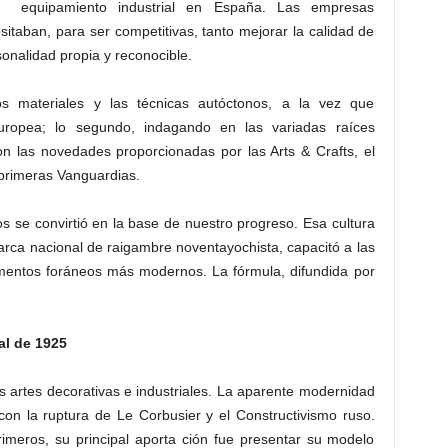
equipamiento industrial en España. Las empresas
taban, para ser competitivas, tanto mejorar la calidad de
onalidad propia y reconocible.
os materiales y las técnicas autóctonos, a la vez que
uropea; lo segundo, indagando en las variadas raíces
on las novedades proporcionadas por las Arts & Crafts, el
primeras Vanguardias.
s se convirtió en la base de nuestro progreso. Esa cultura
arca nacional de raigambre noventayochista, capacitó a las
ementos foráneos más modernos. La fórmula, difundida por
al de 1925
s artes decorativas e industriales. La aparente modernidad
con la ruptura de Le Corbusier y el Constructivismo ruso.
imeros, su principal aporta ción fue presentar su modelo