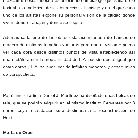
mezclan en esta muestra estableciendo un dialogo que salta de lo
textual a lo matérico, de la abstracción al paisaje y en el que cada
uno de los artistas expone su personal visión de la ciudad donde
viven, donde trabajan y donde se inspiran.
Además cada uno de las obras esta acompañada de bancos de
madera de distintos tamaños y alturas para que el visitante pueda
ver cada obra desde distintos puntos de vista estableciendo así
una metáfora con la propia ciudad de L.A. puesto que al igual que
estas obras , L.A. se pude ver de infinitas maneras y desde miles
de perspectivas.
Por último el artista Daniel J. Martínez ha diseñado unas bolsas de
tela, que se podrán adquirir en el mismo Instituto Cervantes por 3
euros, cuya recaudación será destinada a la reconstrucción de
Haití.
Marta de Orbe