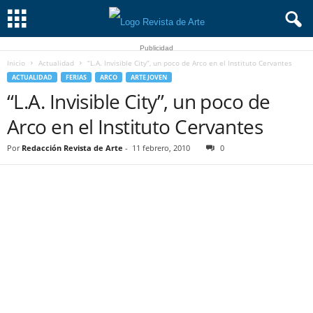
Publicidad
Inicio
Actualidad
“L.A. Invisible City”, un poco de Arco en el Instituto Cervantes
ACTUALIDAD
FERIAS
ARCO
ARTE JOVEN
“L.A. Invisible City”, un poco de
Arco en el Instituto Cervantes
Por
Redacción Revista de Arte
-
11 febrero, 2010
0