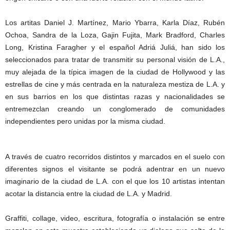
Los artitas Daniel J. Martínez, Mario Ybarra, Karla Díaz, Rubén
Ochoa, Sandra de la Loza, Gajin Fujita, Mark Bradford, Charles
Long, Kristina Faragher y el español Adriá Juliá, han sido los
seleccionados para tratar de transmitir su personal visión de L.A.,
muy alejada de la típica imagen de la ciudad de Hollywood y las
estrellas de cine y más centrada en la naturaleza mestiza de L.A. y
en sus barrios en los que distintas razas y nacionalidades se
entremezclan creando un conglomerado de comunidades
independientes pero unidas por la misma ciudad.
A través de cuatro recorridos distintos y marcados en el suelo con
diferentes signos el visitante se podrá adentrar en un nuevo
imaginario de la ciudad de L.A. con el que los 10 artistas intentan
acotar la distancia entre la ciudad de L.A. y Madrid.
Graffiti, collage, video, escritura, fotografía o instalación se entre