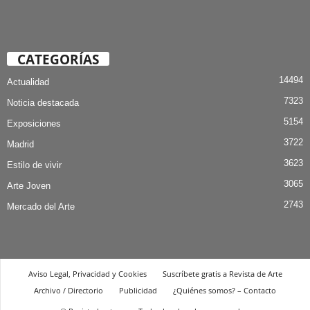
CATEGORÍAS
14494
Actualidad
7323
Noticia destacada
5154
Exposiciones
3722
Madrid
3623
Estilo de vivir
3065
Arte Joven
2743
Mercado del Arte
Aviso Legal, Privacidad y Cookies
Suscríbete gratis a Revista de Arte
Archivo / Directorio
Publicidad
¿Quiénes somos? – Contacto