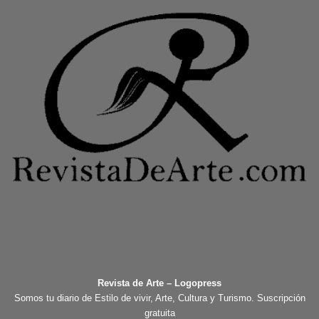
Revista de Arte – Logopress
Somos tu diario de Estilo de vivir, Arte, Cultura y Turismo. Suscripción
gratuita