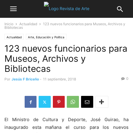
Inicio
Actualidad
123 nuevos funcionarios para Museos, Archivos y
Bibliotecas
Actualidad
Arte, Educación y Política
123 nuevos funcionarios para
Museos, Archivos y
Bibliotecas
0
Por
Jesús F Briceño
-
11 septiembre, 2018
El Ministro de Cultura y Deporte, José Guirao, ha
inaugurado esta mañana el curso para los nuevos