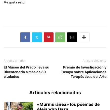
Me gusta esto:
Artículo anterior
Artículo siguiente
El Museo del Prado lleva su
Premio de Investigación y
Bicentenario a más de 30
Ensayo sobre Aplicaciones
ciudades
Terapéuticas del Arte
Artículos relacionados
«Murmuránea» los poemas de
Alejandro Daza