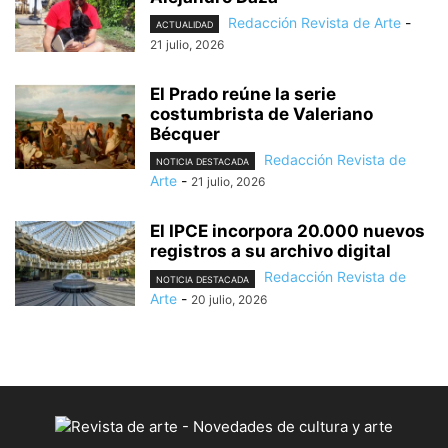
Redacción Revista de Arte
-
ACTUALIDAD
21 julio, 2026
El Prado reúne la serie
costumbrista de Valeriano
Bécquer
Redacción Revista de
NOTICIA DESTACADA
Arte
-
21 julio, 2026
El IPCE incorpora 20.000 nuevos
registros a su archivo digital
Redacción Revista de
NOTICIA DESTACADA
Arte
-
20 julio, 2026